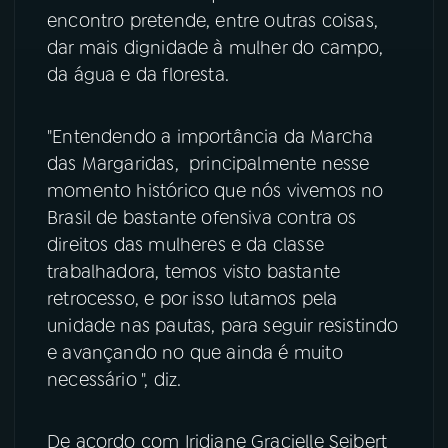
encontro pretende, entre outras coisas,
YouTube
Facebook
dar mais dignidade à mulher do campo,
da água e da floresta.
Instagram
X
"Entendendo a importância da Marcha
TikTok
das Margaridas, principalmente nesse
momento histórico que nós vivemos no
Brasil de bastante ofensiva contra os
direitos das mulheres e da classe
trabalhadora, temos visto bastante
retrocesso, e por isso lutamos pela
unidade nas pautas, para seguir resistindo
e avançando no que ainda é muito
necessário ", diz.
De acordo com Iridiane Gracielle Seibert