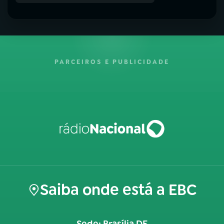
PARCEIROS E PUBLICIDADE
Saiba onde está a EBC
Sede: Brasília DF