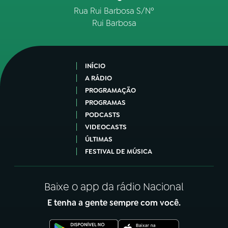
Rua Rui Barbosa S/Nº
Rui Barbosa
INÍCIO
A RÁDIO
PROGRAMAÇÃO
PROGRAMAS
PODCASTS
VIDEOCASTS
ÚLTIMAS
FESTIVAL DE MÚSICA
Baixe o app da rádio Nacional
E tenha a gente sempre com você.