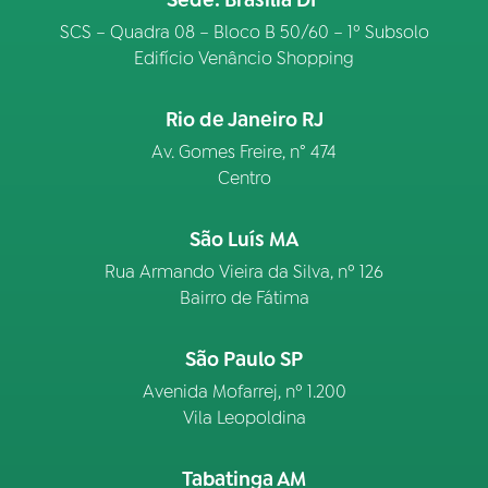
SCS – Quadra 08 – Bloco B 50/60 – 1º Subsolo
Edifício Venâncio Shopping
Rio de Janeiro RJ
Av. Gomes Freire, n° 474
Centro
São Luís MA
Rua Armando Vieira da Silva, nº 126
Bairro de Fátima
São Paulo SP
Avenida Mofarrej, nº 1.200
Vila Leopoldina
Tabatinga AM