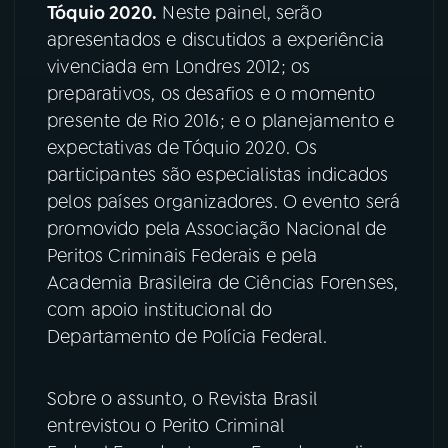
Tóquio 2020.
Neste painel, serão
apresentados e discutidos a experiência
YouTube
Facebook
vivenciada em Londres 2012; os
Instagram
X
preparativos, os desafios e o momento
presente de Rio 2016; e o planejamento e
TikTok
expectativas de Tóquio 2020. Os
participantes são especialistas indicados
pelos países organizadores. O evento será
promovido pela Associação Nacional de
Peritos Criminais Federais e pela
Academia Brasileira de Ciências Forenses,
com apoio institucional do
Departamento de Polícia Federal.
Sobre o assunto, o Revista Brasil
entrevistou o Perito Criminal