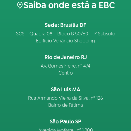
Saiba onde está a EBC
Sede: Brasília DF
SCS – Quadra 08 – Bloco B 50/60 – 1º Subsolo
Edifício Venâncio Shopping
Rio de Janeiro RJ
Av. Gomes Freire, n° 474
Centro
São Luís MA
Rua Armando Vieira da Silva, nº 126
Bairro de Fátima
São Paulo SP
Avenida Mofarrej, nº 1.200