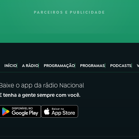
PARCEIROS E PUBLICIDADE
INÍCIO
A RÁDIO
PROGRAMAÇÃO
PROGRAMAS
PODCASTS
Baixe o app da rádio Nacional
E tenha a gente sempre com você.