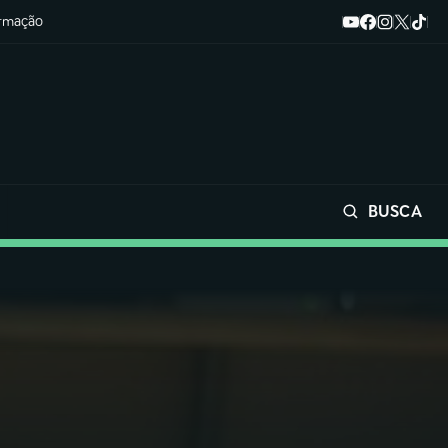
ormação
BUSCA
Buscar