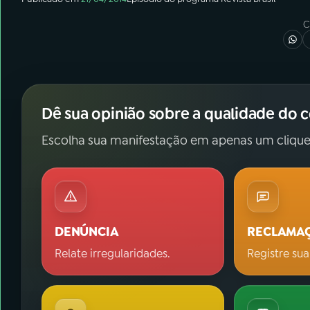
C
Dê sua opinião sobre a qualidade do 
Escolha sua manifestação em apenas um clique
DENÚNCIA
RECLAMA
Relate irregularidades.
Registre sua