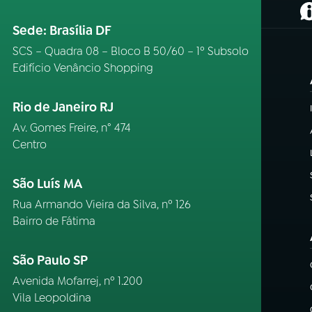
(
Sede: Brasília DF
SCS – Quadra 08 – Bloco B 50/60 – 1º Subsolo
Edifício Venâncio Shopping
Rio de Janeiro RJ
Av. Gomes Freire, n° 474
Centro
São Luís MA
Rua Armando Vieira da Silva, nº 126
Bairro de Fátima
São Paulo SP
Avenida Mofarrej, nº 1.200
Vila Leopoldina