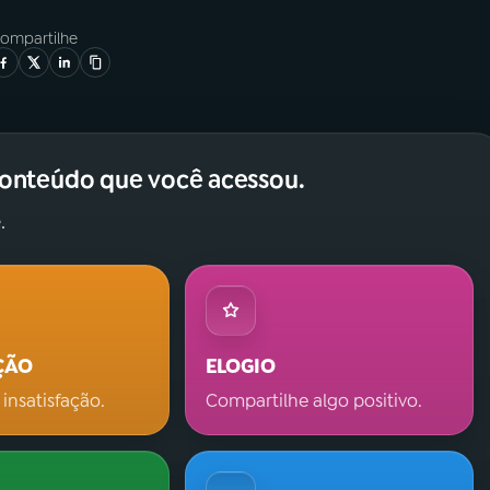
ompartilhe
conteúdo que você acessou.
.
ÇÃO
ELOGIO
 insatisfação.
Compartilhe algo positivo.