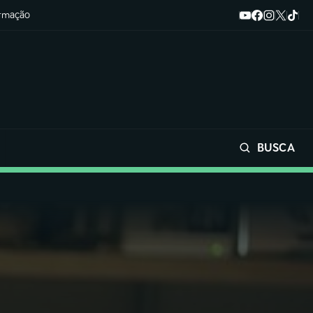
ormação
BUSCA
Buscar