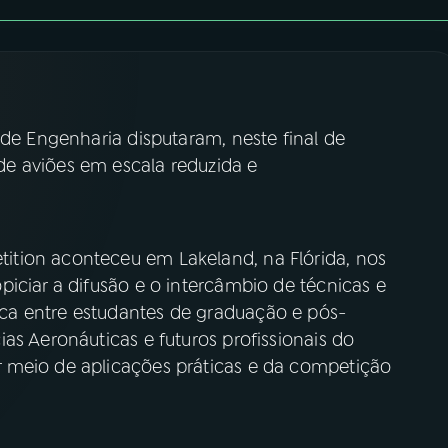
 de Engenharia disputaram, neste final de
e aviões em escala reduzida e
tion aconteceu em Lakeland, na Flórida, nos
iciar a difusão e o intercâmbio de técnicas e
a entre estudantes de graduação e pós-
as Aeronáuticas e futuros profissionais do
 meio de aplicações práticas e da competição