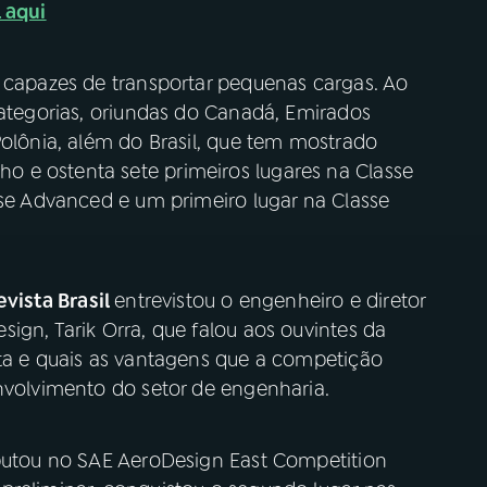
 aqui
e capazes de transportar pequenas cargas. Ao
categorias, oriundas do Canadá, Emirados
Polônia, além do Brasil, que tem mostrado
 e ostenta sete primeiros lugares na Classe
sse Advanced e um primeiro lugar na Classe
evista Brasil
entrevistou o engenheiro e diretor
ign, Tarik Orra, que falou aos ouvintes da
ta e quais as vantagens que a competição
nvolvimento do setor de engenharia.
sputou no SAE AeroDesign East Competition