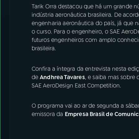
Tarik Orra destacou que há um grande n
indústria aeronáutica brasileira. De acor
engenharia aeronáutica do país, já que 
o curso. Para o engenheiro, o SAE Aero
futuros engenheiros com amplo conhecim
brasileira.
Confira a íntegra da entrevista nesta ed
de
Andhrea Tavares
, e saiba mas sobre
SAE AeroDesign East Competition.
O programa vai ao ar de segunda a sába
emissora da
Empresa Brasil de Comunic