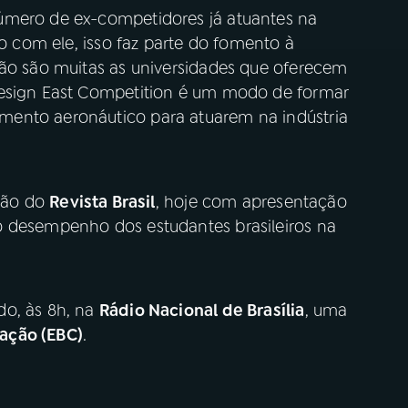
úmero de ex-competidores já atuantes na
do com ele, isso faz parte do fomento à
não são muitas as universidades que oferecem
Design East Competition é um modo de formar
ento aeronáutico para atuarem na indústria
ição do
Revista Brasil
, hoje com apresentação
 o desempenho dos estudantes brasileiros na
do, às 8h, na
Rádio Nacional de Brasília
, uma
ação (EBC)
.