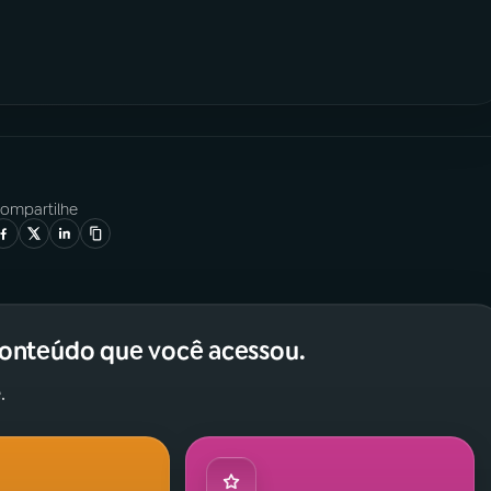
ompartilhe
conteúdo que você acessou.
.