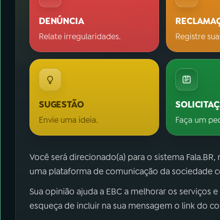
DENÚNCIA
RECLAMA
Relate irregularidades.
Registre sua
SUGESTÃO
SOLICITA
Envie uma ideia.
Faça um pe
Você será direcionado(a) para o sistema Fala.BR,
uma plataforma de comunicação da sociedade co
Sua opinião ajuda a EBC a melhorar os serviços e
esqueça de incluir na sua mensagem o link do c