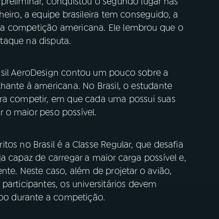
preliminar, conquistou o segundo lugar nas
heiro, a equipe brasileira tem conseguido, a
na competição americana. Ele lembrou que o
taque na disputa.
asil AeroDesign contou um pouco sobre a
hante à americana. No Brasil, o estudante
ara competir, em que cada uma possui suas
ar o maior peso possível.
tos no Brasil é a Classe Regular, que desafia
a capaz de carregar a maior carga possível e,
nte. Neste caso, além de projetar o avião,
participantes, os universitários devem
voo durante a competição.