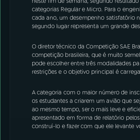
neste fim de semana, segundo resultado 
categorias Regular e Micro. Para o engen
cada ano, um desempenho satisfatório 
segundo lugar representa um grande des
O diretor técnico da Competição SAE Br
competição brasileira, que é muito semel
pode escolher entre três modalidades p
restrições e o objetivo principal é carreg
A categoria com o maior número de inscri
os estudantes a criarem um avião que sej
ao mesmo tempo, ser o mais leve e eficie
apresentado em forma de relatório pelos 
construí-lo e fazer com que ele levante 