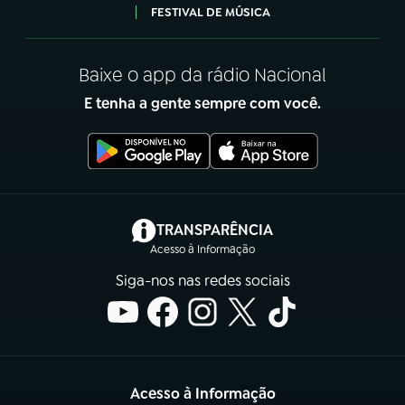
FESTIVAL DE MÚSICA
Baixe o app da rádio Nacional
E tenha a gente sempre com você.
(abre em nova aba)
TRANSPARÊNCIA
Acesso à Informação
Siga-nos nas redes sociais
Acesso à Informação