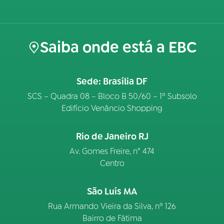
Saiba onde está a EBC
Sede: Brasília DF
SCS – Quadra 08 – Bloco B 50/60 – 1º Subsolo
Edifício Venâncio Shopping
Rio de Janeiro RJ
Av. Gomes Freire, n° 474
Centro
São Luís MA
Rua Armando Vieira da Silva, nº 126
Bairro de Fátima