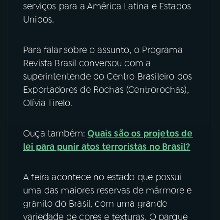
serviços para a América Latina e Estados
Unidos.
YouTube
Facebook
Instagram
X
Para falar sobre o assunto, o Programa
Revista Brasil conversou com a
TikTok
superintentende do Centro Brasileiro dos
Exportadores de Rochas (Centrorochas),
Olívia Tirelo.
Ouça também:
Quais são os projetos de
lei para punir atos terroristas no Brasil?
A feira acontece no estado que possui
uma das maiores reservas de mármore e
granito do Brasil, com uma grande
variedade de cores e texturas. O parque