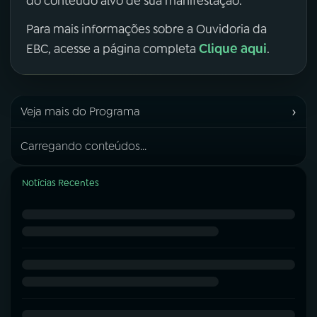
do conteúdo alvo de sua manifestação.
Para mais informações sobre a Ouvidoria da
Clique aqui
EBC, acesse a página completa
.
›
Veja mais do Programa
Carregando conteúdos...
Notícias Recentes