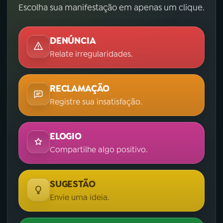
Escolha sua manifestação em apenas um clique.
DENÚNCIA
Relate irregularidades.
RECLAMAÇÃO
Registre sua insatisfação.
ELOGIO
Compartilhe algo positivo.
SUGESTÃO
Envie uma ideia.