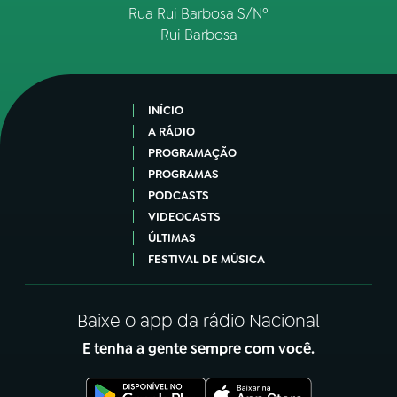
Rua Rui Barbosa S/Nº
Rui Barbosa
INÍCIO
A RÁDIO
PROGRAMAÇÃO
PROGRAMAS
PODCASTS
VIDEOCASTS
ÚLTIMAS
FESTIVAL DE MÚSICA
Baixe o app da rádio Nacional
E tenha a gente sempre com você.