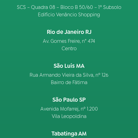
SCS – Quadra 08 – Bloco B 50/60 – 1º Subsolo
Edifício Venâncio Shopping
Rio de Janeiro RJ
Av. Gomes Freire, n° 474
Centro
São Luís MA
Rua Armando Vieira da Silva, nº 126
Bairro de Fátima
São Paulo SP
Avenida Mofarrej, nº 1.200
Vila Leopoldina
Tabatinga AM