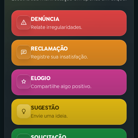
DENÚNCIA
Relate irregularidades.
RECLAMAÇÃO
Registre sua insatisfação.
ELOGIO
Compartilhe algo positivo.
SUGESTÃO
Envie uma ideia.
SOLICITAÇÃO