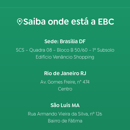
Saiba onde está a EBC
Sede: Brasília DF
SCS – Quadra 08 – Bloco B 50/60 – 1º Subsolo
Edifício Venâncio Shopping
Rio de Janeiro RJ
Av. Gomes Freire, n° 474
Centro
São Luís MA
Rua Armando Vieira da Silva, nº 126
Bairro de Fátima