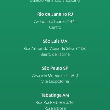
Edifício Venâncio Shopping
Rio de Janeiro RJ
Av. Gomes Freire, n° 474
Centro
São Luís MA
Rua Armando Vieira da Silva, nº 126
Bairro de Fátima
São Paulo SP
Avenida Mofarrej, nº 1.200
Vila Leopoldina
Tabatinga AM
Rua Rui Barbosa S/Nº
Rui Barbosa