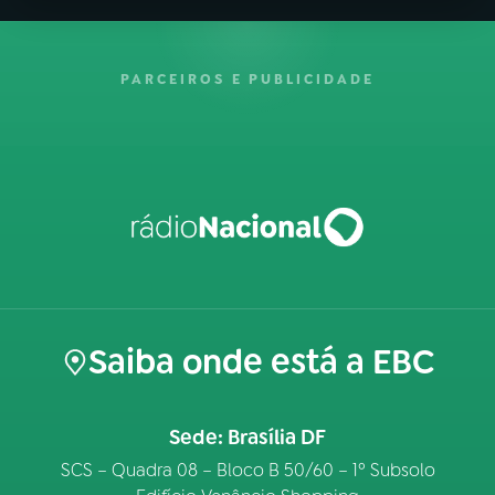
PARCEIROS E PUBLICIDADE
Saiba onde está a EBC
Sede: Brasília DF
SCS – Quadra 08 – Bloco B 50/60 – 1º Subsolo