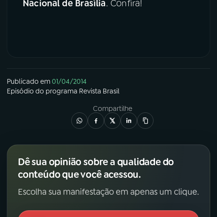
Nacional de Brasília
. Confira!
YouTube
Facebook
Instagram
X
TikTok
Publicado em
01/04/2014
Episódio
do programa
Revista Brasil
Compartilhe
Dê sua opinião sobre a qualidade do
conteúdo que você acessou.
Escolha sua manifestação em apenas um clique.