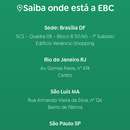
Saiba onde está a EBC
Sede: Brasília DF
SCS – Quadra 08 – Bloco B 50/60 – 1º Subsolo
Edifício Venâncio Shopping
Rio de Janeiro RJ
Av. Gomes Freire, n° 474
Centro
São Luís MA
Rua Armando Vieira da Silva, nº 126
Bairro de Fátima
São Paulo SP