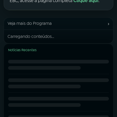
Clique aqui
EBC, acesse a página completa
.
›
Veja mais do Programa
Carregando conteúdos...
Notícias Recentes