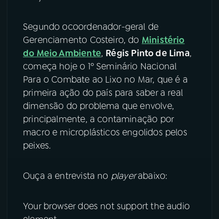
YouTube
Facebook
Segundo ocoordenador-geral de
Gerenciamento Costeiro, do
Ministério
Instagram
X
do Meio Ambiente
,
Régis Pinto de Lima
,
começa hoje o 1º Seminário Nacional
TikTok
Para o Combate ao Lixo no Mar, que é a
primeira ação do país para saber a real
dimensão do problema que envolve,
principalmente, a contaminação por
macro e microplásticos engolidos pelos
peixes.
Ouça a entrevista no
player
abaixo:
Your browser does not support the audio