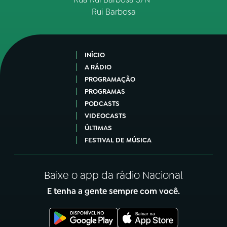
Rui Barbosa
INÍCIO
A RÁDIO
PROGRAMAÇÃO
PROGRAMAS
PODCASTS
VIDEOCASTS
ÚLTIMAS
FESTIVAL DE MÚSICA
Baixe o app da rádio Nacional
E tenha a gente sempre com você.