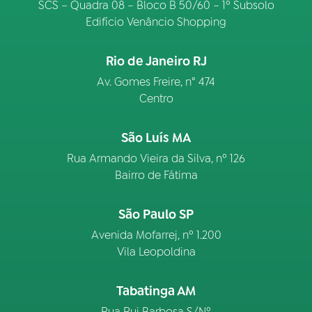
SCS – Quadra 08 – Bloco B 50/60 – 1º Subsolo
Edifício Venâncio Shopping
Rio de Janeiro RJ
Av. Gomes Freire, n° 474
Centro
São Luís MA
Rua Armando Vieira da Silva, nº 126
Bairro de Fátima
São Paulo SP
Avenida Mofarrej, nº 1.200
Vila Leopoldina
Tabatinga AM
Rua Rui Barbosa S/Nº