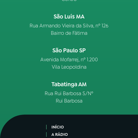
São Luís MA
Rua Armando Vieira da Silva, nº 126
Bairro de Fátima
São Paulo SP
Avenida Mofarrej, nº 1.200
Vila Leopoldina
Tabatinga AM
Rua Rui Barbosa S/Nº
Rui Barbosa
INÍCIO
A RÁDIO