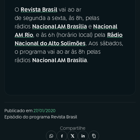
O
Revista Brasil
vai ao ar
de segunda a sexta, às 8h, pelas
rádios
Nacional AM Brasília
e
Nacional
AM Rio
, e às 6h (horário local) pela
Rádio
Nacional do Alto Solimões
. Aos sábados,
o programa vai ao ar às 8h pelas
rádios
Nacional AM Brasília
.
Publicado em
27/01/2020
Episódio
do programa
Revista Brasil
Compartilhe