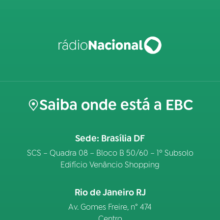
Saiba onde está a EBC
Sede: Brasília DF
SCS – Quadra 08 – Bloco B 50/60 – 1º Subsolo
Edifício Venâncio Shopping
Rio de Janeiro RJ
Av. Gomes Freire, n° 474
Centro