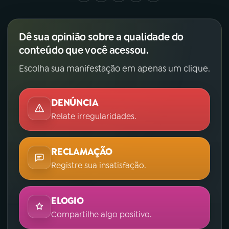
Dê sua opinião sobre a qualidade do
conteúdo que você acessou.
Escolha sua manifestação em apenas um clique.
DENÚNCIA
Relate irregularidades.
RECLAMAÇÃO
Registre sua insatisfação.
ELOGIO
Compartilhe algo positivo.