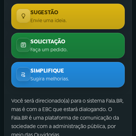
SUGESTÃO
Envie uma ideia.
SOLICITAÇÃO
Faça um pedido.
SIMPLIFIQUE
Sugira melhorias.
Você será direcionado(a) para o sistema Fala.BR,
mas é com a EBC que estará dialogando. O
Fala.BR é uma plataforma de comunicação da
sociedade com a administração pública, por
meio das Ouvidorias.