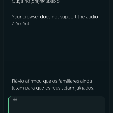
Ouça no
player
abaixo:
YouTube
Facebook
Your browser does not support the audio
Instagram
X
element.
TikTok
Flávio afirmou que os familiares ainda
lutam para que os réus sejam julgados.