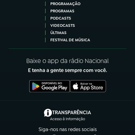
PROGRAMAÇÃO
PROGRAMAS
PODCASTS
VIDEOCASTS
ÚLTIMAS
FESTIVAL DE MÚSICA
Baixe o app da rádio Nacional
E tenha a gente sempre com você.
(abre em nova aba)
TRANSPARÊNCIA
Acesso à Informação
Siga-nos nas redes sociais