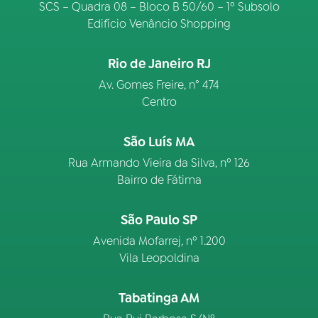
SCS – Quadra 08 – Bloco B 50/60 – 1º Subsolo
Edifício Venâncio Shopping
Rio de Janeiro RJ
Av. Gomes Freire, n° 474
Centro
São Luís MA
Rua Armando Vieira da Silva, nº 126
Bairro de Fátima
São Paulo SP
Avenida Mofarrej, nº 1.200
Vila Leopoldina
Tabatinga AM