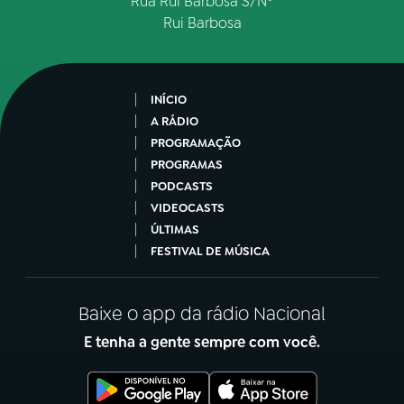
Rua Rui Barbosa S/Nº
Rui Barbosa
INÍCIO
A RÁDIO
PROGRAMAÇÃO
PROGRAMAS
PODCASTS
VIDEOCASTS
ÚLTIMAS
FESTIVAL DE MÚSICA
Baixe o app da rádio Nacional
E tenha a gente sempre com você.