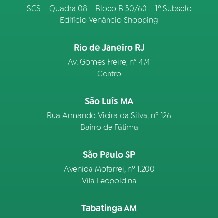
SCS – Quadra 08 – Bloco B 50/60 – 1º Subsolo
Edifício Venâncio Shopping
Rio de Janeiro RJ
Av. Gomes Freire, n° 474
Centro
São Luís MA
Rua Armando Vieira da Silva, nº 126
Bairro de Fátima
São Paulo SP
Avenida Mofarrej, nº 1.200
Vila Leopoldina
Tabatinga AM