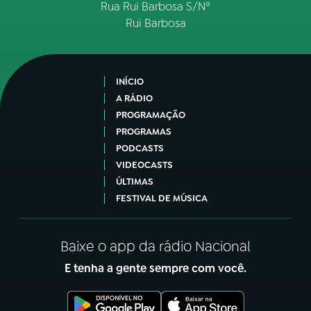
Rua Rui Barbosa S/Nº
Rui Barbosa
INÍCIO
A RÁDIO
PROGRAMAÇÃO
PROGRAMAS
PODCASTS
VIDEOCASTS
ÚLTIMAS
FESTIVAL DE MÚSICA
Baixe o app da rádio Nacional
E tenha a gente sempre com você.