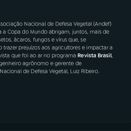
ciação Nacional de Defesa Vegetal (Andef)
ara a Copa do Mundo abrigam, juntos, mais de
setos, ácaros, fungos e vírus que, se
trazer prejuízos aos agricultores e impactar a
vista que foi ao ar no programa
Revista Brasil
,
enheiro agrônomo e gerente de
acional de Defesa Vegetal, Luiz Ribeiro.