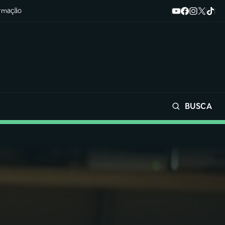
ormação
BUSCA
Buscar