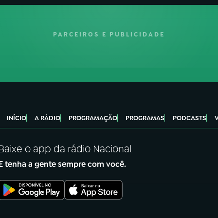
PARCEIROS E PUBLICIDADE
INÍCIO
A RÁDIO
PROGRAMAÇÃO
PROGRAMAS
PODCASTS
Baixe o app da rádio Nacional
E tenha a gente sempre com você.