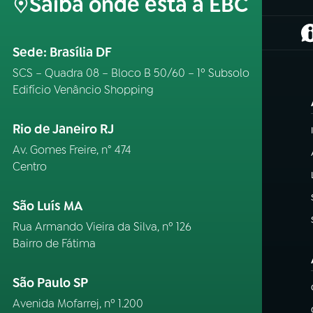
Saiba onde está a EBC
(
Sede: Brasília DF
SCS – Quadra 08 – Bloco B 50/60 – 1º Subsolo
Edifício Venâncio Shopping
Rio de Janeiro RJ
Av. Gomes Freire, n° 474
Centro
São Luís MA
Rua Armando Vieira da Silva, nº 126
Bairro de Fátima
São Paulo SP
Avenida Mofarrej, nº 1.200