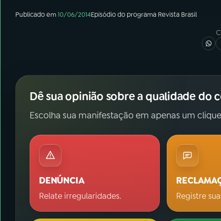
Publicado em
10/06/2014
Episódio
do programa
Revista Brasil
C
Dê sua opinião sobre a qualidade do 
Escolha sua manifestação em apenas um clique
DENÚNCIA
RECLAMA
Relate irregularidades.
Registre sua