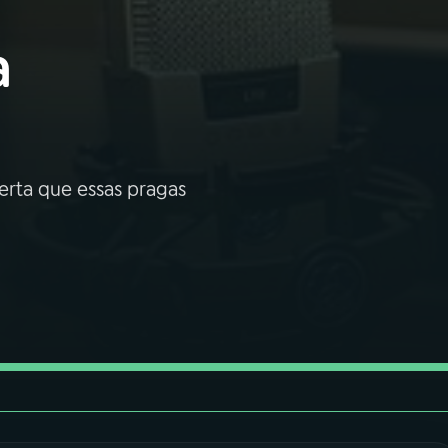
a
erta que essas pragas