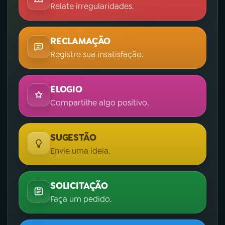
Relate irregularidades.
RECLAMAÇÃO
Registre sua insatisfação.
ELOGIO
Compartilhe algo positivo.
SUGESTÃO
Envie uma ideia.
SOLICITAÇÃO
Faça um pedido.