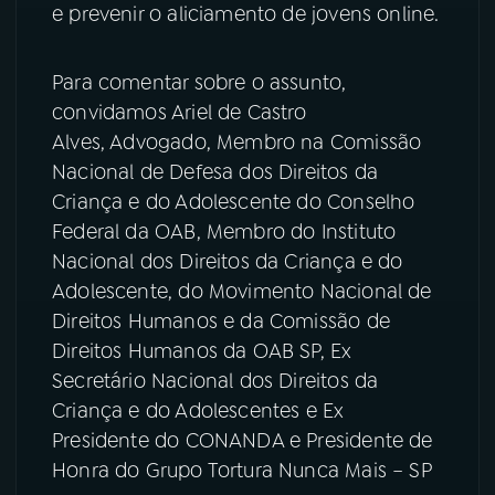
e prevenir o aliciamento de jovens online.
YouTube
Facebook
Para comentar sobre o assunto,
Instagram
X
convidamos Ariel de Castro
Alves, Advogado, Membro na Comissão
TikTok
Nacional de Defesa dos Direitos da
Criança e do Adolescente do Conselho
Federal da OAB, Membro do Instituto
Nacional dos Direitos da Criança e do
Adolescente, do Movimento Nacional de
Direitos Humanos e da Comissão de
Direitos Humanos da OAB SP, Ex
Secretário Nacional dos Direitos da
Criança e do Adolescentes e Ex
Presidente do CONANDA e Presidente de
Honra do Grupo Tortura Nunca Mais – SP