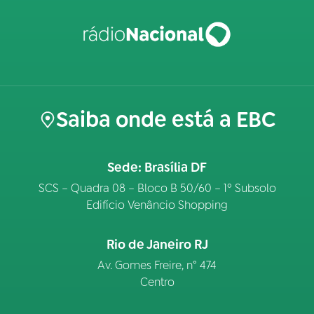
Saiba onde está a EBC
Sede: Brasília DF
SCS – Quadra 08 – Bloco B 50/60 – 1º Subsolo
Edifício Venâncio Shopping
Rio de Janeiro RJ
Av. Gomes Freire, n° 474
Centro