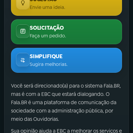
Envie uma ideia.
SOLICITAÇÃO
Faça um pedido.
SIMPLIFIQUE
Sugira melhorias.
Você será direcionado(a) para o sistema Fala.BR,
mas é com a EBC que estará dialogando. O
Fala.BR é uma plataforma de comunicação da
sociedade com a administração pública, por
meio das Ouvidorias.
Sua opinião ajuda a EBC a melhorar os serviços e