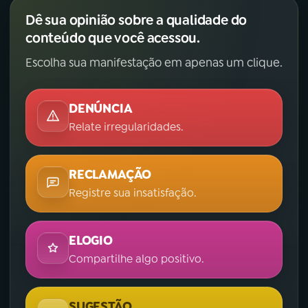
Dê sua opinião sobre a qualidade do
conteúdo que você acessou.
Escolha sua manifestação em apenas um clique.
DENÚNCIA
Relate irregularidades.
RECLAMAÇÃO
Registre sua insatisfação.
ELOGIO
Compartilhe algo positivo.
SUGESTÃO