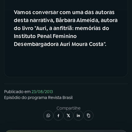
YouTube
Facebook
Vamos conversar com uma das autoras
desta narrativa, Bárbara Almeida, autora
Instagram
X
do livro "Auri, a anfitriã: memórias do
Instituto Penal Feminino
TikTok
Desembargadora Auri Moura Costa".
Publicado em
23/08/2013
Episódio
do programa
Revista Brasil
Compartilhe