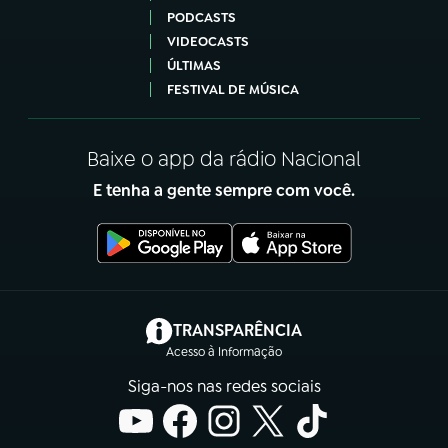
PODCASTS
VIDEOCASTS
ÚLTIMAS
FESTIVAL DE MÚSICA
Baixe o app da rádio Nacional
E tenha a gente sempre com você.
(abre em nova aba)
TRANSPARÊNCIA
Acesso à Informação
Siga-nos nas redes sociais