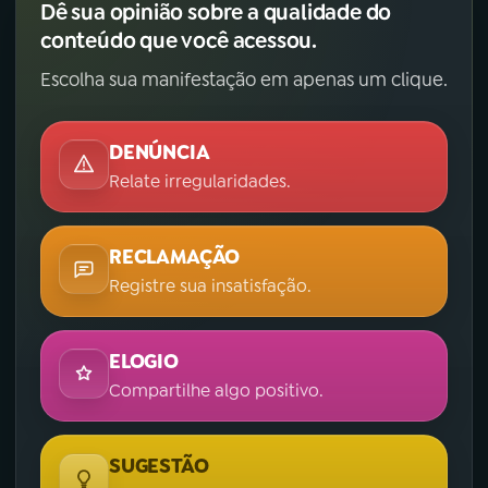
Dê sua opinião sobre a qualidade do
conteúdo que você acessou.
Escolha sua manifestação em apenas um clique.
DENÚNCIA
Relate irregularidades.
RECLAMAÇÃO
Registre sua insatisfação.
ELOGIO
Compartilhe algo positivo.
SUGESTÃO