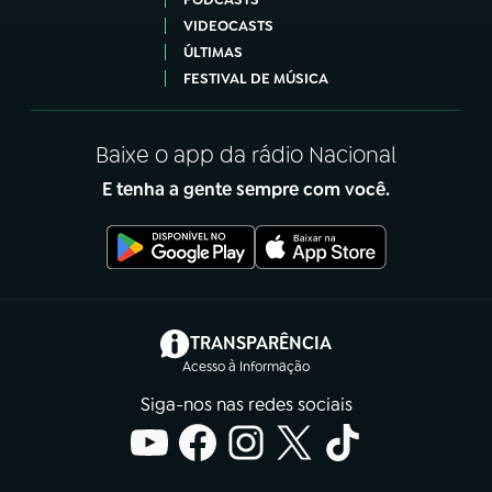
VIDEOCASTS
ÚLTIMAS
FESTIVAL DE MÚSICA
Baixe o app da rádio Nacional
E tenha a gente sempre com você.
(abre em nova aba)
TRANSPARÊNCIA
Acesso à Informação
Siga-nos nas redes sociais