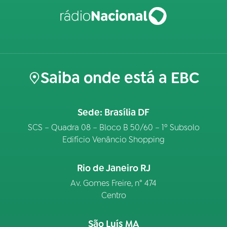
Saiba onde está a EBC
Sede: Brasília DF
SCS – Quadra 08 – Bloco B 50/60 – 1º Subsolo
Edifício Venâncio Shopping
Rio de Janeiro RJ
Av. Gomes Freire, n° 474
Centro
São Luís MA