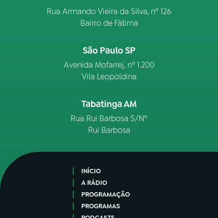
Rua Armando Vieira da Silva, nº 126
Bairro de Fátima
São Paulo SP
Avenida Mofarrej, nº 1.200
Vila Leopoldina
Tabatinga AM
Rua Rui Barbosa S/Nº
Rui Barbosa
INÍCIO
A RÁDIO
PROGRAMAÇÃO
PROGRAMAS
PODCASTS