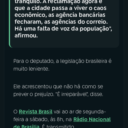
tranquilo. A reclamação agora é
que a cidade passa a viver o caos
econômico, as agência bancárias
fecharam, as agências do correio.
Há uma falta de voz da população",
afirmou.
Para o deputado, a legislação brasileira é
muito leniente.
Ele acrescentou que não há como se
prever o prejuízo. "É irreparável", disse.
O
Revista Brasil
vai ao ar de segunda-
feira a sábado, às 8h, na
Rádio Nacional
de Brasília
. É transmitido