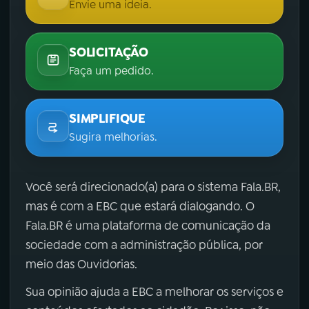
Envie uma ideia.
SOLICITAÇÃO
Faça um pedido.
SIMPLIFIQUE
Sugira melhorias.
Você será direcionado(a) para o sistema Fala.BR,
mas é com a EBC que estará dialogando. O
Fala.BR é uma plataforma de comunicação da
sociedade com a administração pública, por
meio das Ouvidorias.
Sua opinião ajuda a EBC a melhorar os serviços e