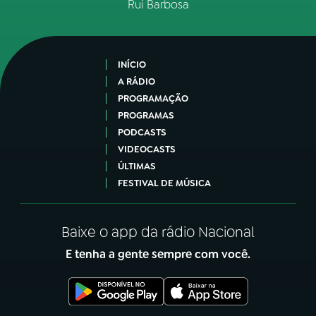
Rui Barbosa
INÍCIO
A RÁDIO
PROGRAMAÇÃO
PROGRAMAS
PODCASTS
VIDEOCASTS
ÚLTIMAS
FESTIVAL DE MÚSICA
Baixe o app da rádio Nacional
E tenha a gente sempre com você.