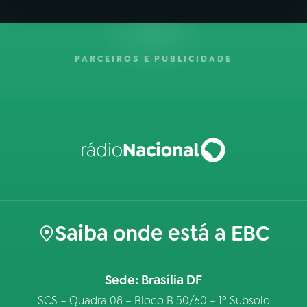
PARCEIROS E PUBLICIDADE
Saiba onde está a EBC
Sede: Brasília DF
SCS – Quadra 08 – Bloco B 50/60 – 1º Subsolo