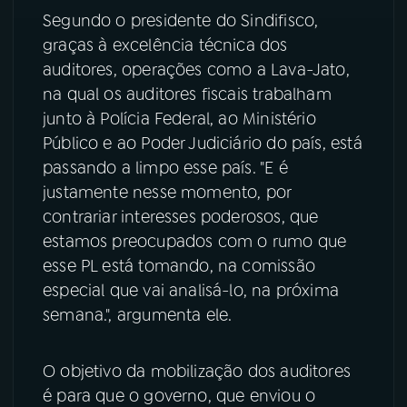
Segundo o presidente do Sindifisco,
YouTube
Facebook
graças à excelência técnica dos
auditores, operações como a Lava-Jato,
Instagram
X
na qual os auditores fiscais trabalham
junto à Polícia Federal, ao Ministério
TikTok
Público e ao Poder Judiciário do país, está
passando a limpo esse país. "E é
justamente nesse momento, por
contrariar interesses poderosos, que
estamos preocupados com o rumo que
esse PL está tomando, na comissão
especial que vai analisá-lo, na próxima
semana.", argumenta ele.
O objetivo da mobilização dos auditores
é para que o governo, que enviou o