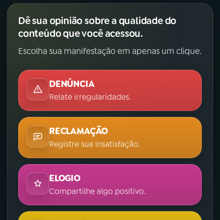
Dê sua opinião sobre a qualidade do
conteúdo que você acessou.
Escolha sua manifestação em apenas um clique.
DENÚNCIA
Relate irregularidades.
RECLAMAÇÃO
Registre sua insatisfação.
ELOGIO
Compartilhe algo positivo.