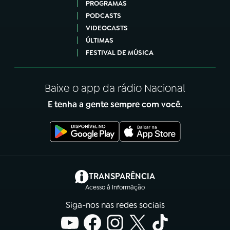
PROGRAMAS
PODCASTS
VIDEOCASTS
ÚLTIMAS
FESTIVAL DE MÚSICA
Baixe o app da rádio Nacional
E tenha a gente sempre com você.
(abre em nova aba)
TRANSPARÊNCIA
Acesso à Informação
Siga-nos nas redes sociais