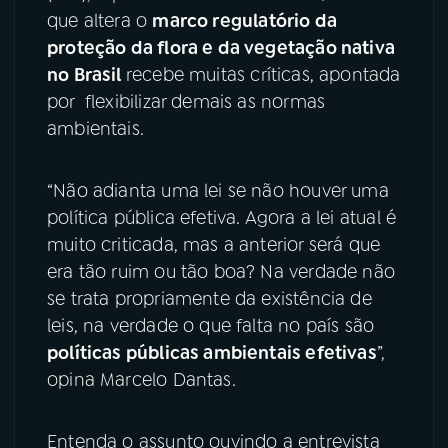
que altera o
marco regulatório da
YouTube
Facebook
proteção da flora e da vegetação nativa
no Brasil
recebe muitas críticas, apontada
Instagram
X
por flexibilizar demais as normas
ambientais.
TikTok
“Não adianta uma lei se não houver uma
política pública efetiva. Agora a lei atual é
muito criticada, mas a anterior será que
era tão ruim ou tão boa? Na verdade não
se trata propriamente da existência de
leis, na verdade o que falta no país são
políticas públicas ambientais efetivas
”,
opina Marcelo Dantas.
Entenda o assunto ouvindo a entrevista