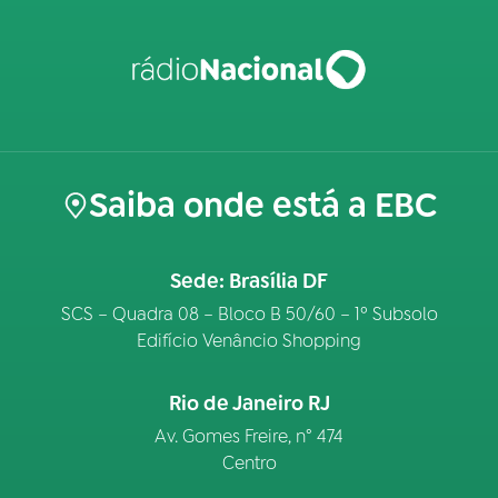
Saiba onde está a EBC
Sede: Brasília DF
SCS – Quadra 08 – Bloco B 50/60 – 1º Subsolo
Edifício Venâncio Shopping
Rio de Janeiro RJ
Av. Gomes Freire, n° 474
Centro