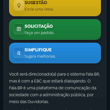
SUGESTÃO
Envie uma ideia.
SOLICITAÇÃO
Faça um pedido.
SIMPLIFIQUE
Sugira melhorias.
Você será direcionado(a) para o sistema Fala.BR,
mas é com a EBC que estará dialogando. O
Fala.BR é uma plataforma de comunicação da
sociedade com a administração pública, por
meio das Ouvidorias.