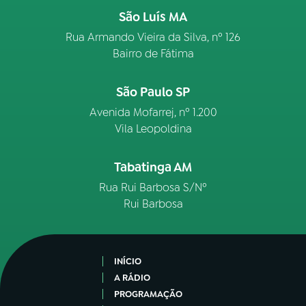
São Luís MA
Rua Armando Vieira da Silva, nº 126
Bairro de Fátima
São Paulo SP
Avenida Mofarrej, nº 1.200
Vila Leopoldina
Tabatinga AM
Rua Rui Barbosa S/Nº
Rui Barbosa
INÍCIO
A RÁDIO
PROGRAMAÇÃO