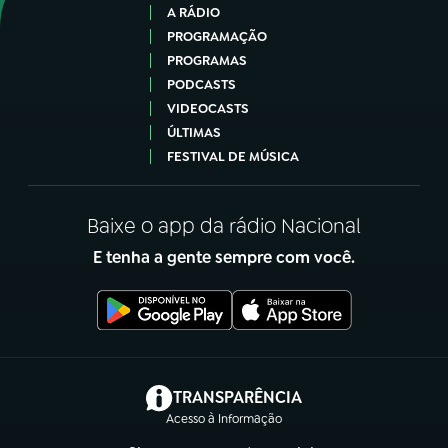
A RÁDIO
PROGRAMAÇÃO
PROGRAMAS
PODCASTS
VIDEOCASTS
ÚLTIMAS
FESTIVAL DE MÚSICA
Baixe o app da rádio Nacional
E tenha a gente sempre com você.
(abre em nova aba)
TRANSPARÊNCIA
Acesso à Informação