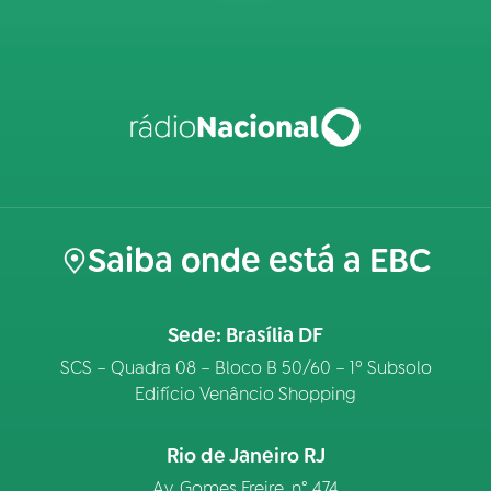
Saiba onde está a EBC
Sede: Brasília DF
SCS – Quadra 08 – Bloco B 50/60 – 1º Subsolo
Edifício Venâncio Shopping
Rio de Janeiro RJ
Av. Gomes Freire, n° 474