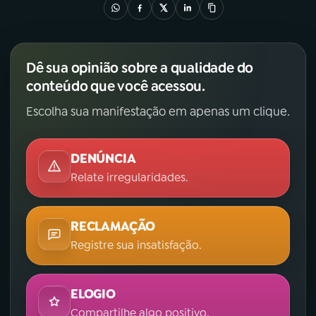
Dê sua opinião sobre a qualidade do
conteúdo que você acessou.
Escolha sua manifestação em apenas um clique.
DENÚNCIA
Relate irregularidades.
RECLAMAÇÃO
Registre sua insatisfação.
ELOGIO
Compartilhe algo positivo.