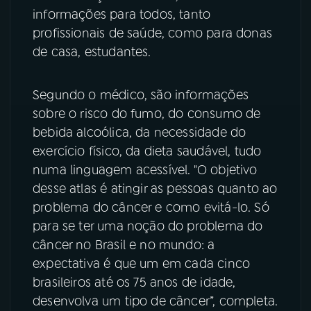
informações para todos, tanto
YouTube
Facebook
profissionais de saúde, como para donas
de casa, estudantes.
Instagram
X
Segundo o médico, são informações
TikTok
sobre o risco do fumo, do consumo de
bebida alcoólica, da necessidade do
exercício físico, da dieta saudável, tudo
numa linguagem acessível. "O objetivo
desse atlas é atingir as pessoas quanto ao
problema do câncer e como evitá-lo. Só
para se ter uma noção do problema do
câncer no Brasil e no mundo: a
expectativa é que um em cada cinco
brasileiros até os 75 anos de idade,
desenvolva um tipo de câncer”, completa.