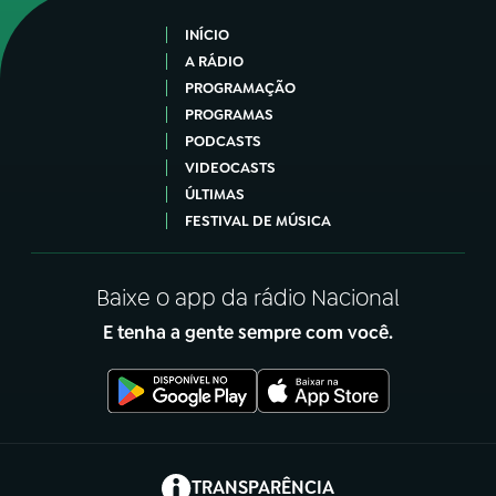
INÍCIO
A RÁDIO
PROGRAMAÇÃO
PROGRAMAS
PODCASTS
VIDEOCASTS
ÚLTIMAS
FESTIVAL DE MÚSICA
Baixe o app da rádio Nacional
E tenha a gente sempre com você.
(abre em nova aba)
TRANSPARÊNCIA