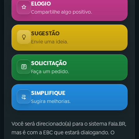
ELOGIO
Compartilhe algo positivo.
SUGESTÃO
Envie uma ideia.
SOLICITAÇÃO
Faça um pedido.
SIMPLIFIQUE
Sugira melhorias.
Você será direcionado(a) para o sistema Fala.BR,
mas é com a EBC que estará dialogando. O