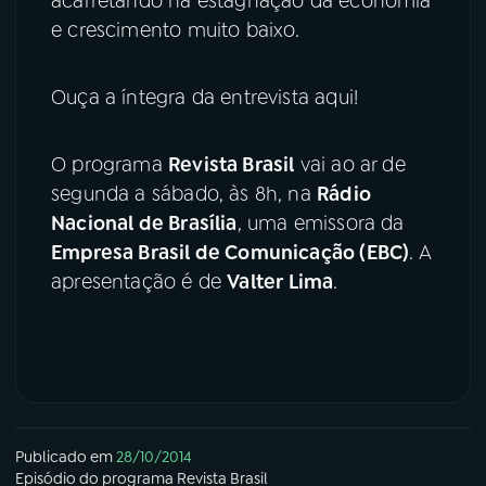
acarretando na estagnação da economia
e crescimento muito baixo.
Ouça a íntegra da entrevista aqui!
O programa
Revista Brasil
vai ao ar de
segunda a sábado, às 8h, na
Rádio
Nacional de Brasília
, uma emissora da
Empresa Brasil de Comunicação (EBC)
. A
apresentação é de
Valter Lima
.
Publicado em
28/10/2014
Episódio
do programa
Revista Brasil