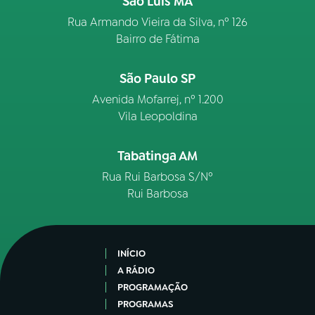
São Luís MA
Rua Armando Vieira da Silva, nº 126
Bairro de Fátima
São Paulo SP
Avenida Mofarrej, nº 1.200
Vila Leopoldina
Tabatinga AM
Rua Rui Barbosa S/Nº
Rui Barbosa
INÍCIO
A RÁDIO
PROGRAMAÇÃO
PROGRAMAS