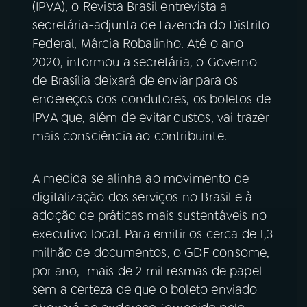
(IPVA), o Revista Brasil entrevista a
secretária-adjunta de Fazenda do Distrito
YouTube
Facebook
Federal, Márcia Robalinho. Até o ano
2020, informou a secretária, o Governo
Instagram
X
de Brasília deixará de enviar para os
TikTok
endereços dos condutores, os boletos de
IPVA que, além de evitar custos, vai trazer
mais consciência ao contribuinte.
A medida se alinha ao movimento de
digitalização dos serviços no Brasil e à
adoção de práticas mais sustentáveis no
executivo local. Para emitir os cerca de 1,3
milhão de documentos, o GDF consome,
por ano, mais de 2 mil resmas de papel
sem a certeza de que o boleto enviado