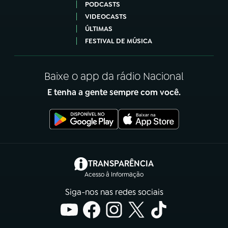
PODCASTS
VIDEOCASTS
ÚLTIMAS
FESTIVAL DE MÚSICA
Baixe o app da rádio Nacional
E tenha a gente sempre com você.
(abre em nova aba)
TRANSPARÊNCIA
Acesso à Informação
Siga-nos nas redes sociais