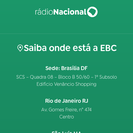
Saiba onde está a EBC
Sede: Brasília DF
SCS – Quadra 08 – Bloco B 50/60 – 1º Subsolo
Edifício Venâncio Shopping
Rio de Janeiro RJ
Av. Gomes Freire, n° 474
Centro