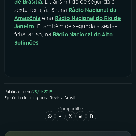
de Brasília
. É transmitido de segunda a
sexta-feira, às 8h, na
Rádio Nacional da
Amazônia
e na
Rádio Nacional do Rio de
Janeiro
. E também de segunda a sexta-
feira, às 6h, na
Rádio Nacional do Alto
Solimões
.
Publicado em
28/11/2018
Episódio
do programa
Revista Brasil
Compartilhe