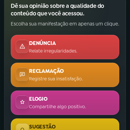
Dê sua opinião sobre a qualidade do
conteúdo que você acessou.
Escolha sua manifestação em apenas um clique.
DENÚNCIA
Relate irregularidades.
RECLAMAÇÃO
Registre sua insatisfação.
ELOGIO
Compartilhe algo positivo.
SUGESTÃO