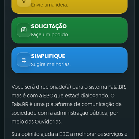
Envie uma ideia.
SOLICITAÇÃO
Faça um pedido.
SIMPLIFIQUE
Sugira melhorias.
Você será direcionado(a) para o sistema Fala.BR,
mas é com a EBC que estará dialogando. O
Fala.BR é uma plataforma de comunicação da
sociedade com a administração pública, por
meio das Ouvidorias.
Sua opinião ajuda a EBC a melhorar os serviços e