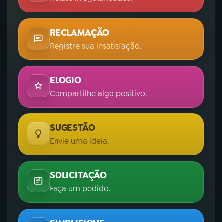
RECLAMAÇÃO
Registre sua insatisfação.
ELOGIO
Compartilhe algo positivo.
SUGESTÃO
Envie uma ideia.
SOLICITAÇÃO
Faça um pedido.