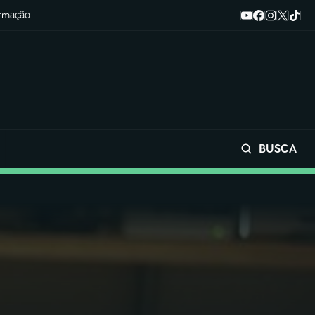
ormação
BUSCA
Buscar