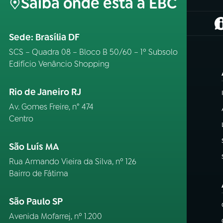
Saiba onde está a EBC
(
Sede: Brasília DF
SCS – Quadra 08 – Bloco B 50/60 – 1º Subsolo
Edifício Venâncio Shopping
Rio de Janeiro RJ
Av. Gomes Freire, n° 474
Centro
São Luís MA
Rua Armando Vieira da Silva, nº 126
Bairro de Fátima
São Paulo SP
Avenida Mofarrej, nº 1.200