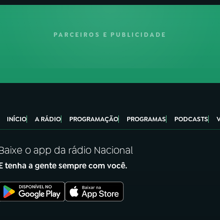
PARCEIROS E PUBLICIDADE
INÍCIO
A RÁDIO
PROGRAMAÇÃO
PROGRAMAS
PODCASTS
Baixe o app da rádio Nacional
E tenha a gente sempre com você.