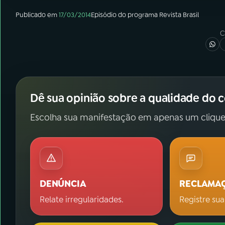
Publicado em
17/03/2014
Episódio
do programa
Revista Brasil
C
Dê sua opinião sobre a qualidade do 
Escolha sua manifestação em apenas um clique
DENÚNCIA
RECLAMA
Relate irregularidades.
Registre sua