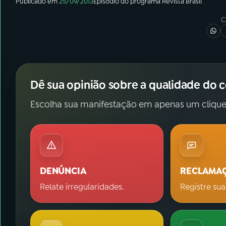
Publicado em
25/09/2013
Episódio
do programa
Revista Brasil
C
Dê sua opinião sobre a qualidade do 
Escolha sua manifestação em apenas um clique
DENÚNCIA
RECLAMA
Relate irregularidades.
Registre sua