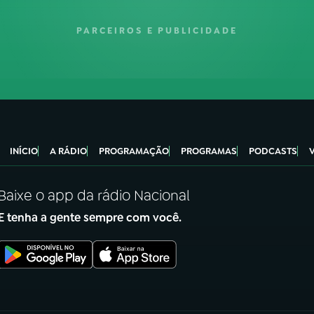
PARCEIROS E PUBLICIDADE
INÍCIO
A RÁDIO
PROGRAMAÇÃO
PROGRAMAS
PODCASTS
Baixe o app da rádio Nacional
E tenha a gente sempre com você.