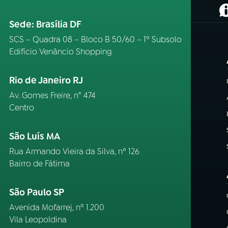
(
Sede: Brasília DF
SCS – Quadra 08 – Bloco B 50/60 – 1º Subsolo
Edifício Venâncio Shopping
Rio de Janeiro RJ
Av. Gomes Freire, n° 474
Centro
São Luís MA
Rua Armando Vieira da Silva, nº 126
Bairro de Fátima
São Paulo SP
Avenida Mofarrej, nº 1.200
Vila Leopoldina