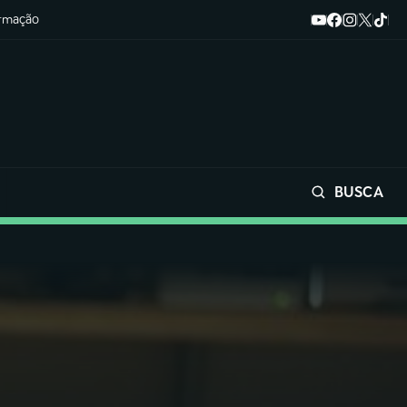
ormação
BUSCA
Buscar