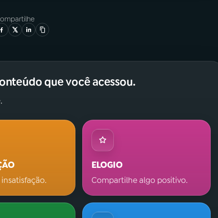
ompartilhe
conteúdo que você acessou.
.
ÇÃO
ELOGIO
 insatisfação.
Compartilhe algo positivo.