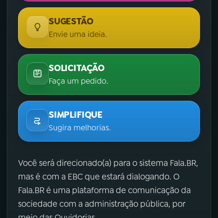
SUGESTÃO
Envie uma ideia.
SOLICITAÇÃO
Faça um pedido.
SIMPLIFIQUE
Sugira melhorias.
Você será direcionado(a) para o sistema Fala.BR,
mas é com a EBC que estará dialogando. O
Fala.BR é uma plataforma de comunicação da
sociedade com a administração pública, por
meio das Ouvidorias.