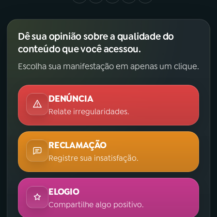
Dê sua opinião sobre a qualidade do
conteúdo que você acessou.
Escolha sua manifestação em apenas um clique.
DENÚNCIA
Relate irregularidades.
RECLAMAÇÃO
Registre sua insatisfação.
ELOGIO
Compartilhe algo positivo.