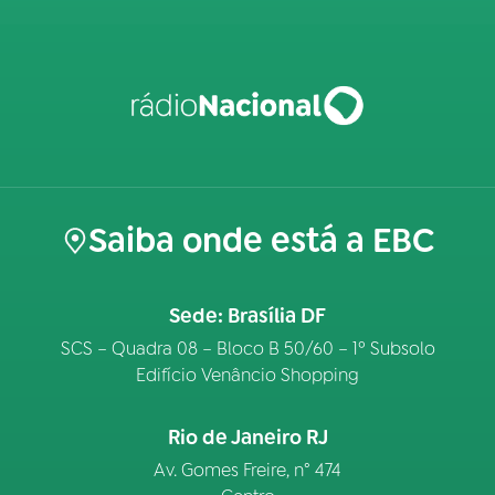
Saiba onde está a EBC
Sede: Brasília DF
SCS – Quadra 08 – Bloco B 50/60 – 1º Subsolo
Edifício Venâncio Shopping
Rio de Janeiro RJ
Av. Gomes Freire, n° 474