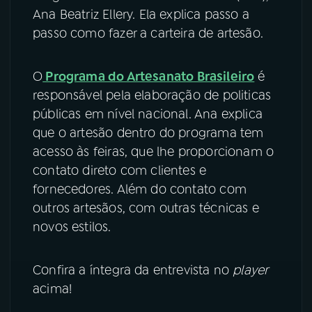
Ana Beatriz Ellery. Ela explica passo a
YouTube
Facebook
passo como fazer a carteira de artesão.
Instagram
X
O
Programa do Artesanato Brasileiro
é
responsável pela elaboração de politicas
TikTok
públicas em nível nacional. Ana explica
que o artesão dentro do programa tem
acesso às feiras, que lhe proporcionam o
contato direto com clientes e
fornecedores. Além do contato com
outros artesãos, com outras técnicas e
novos estilos.
Confira a íntegra da entrevista no
player
acima!