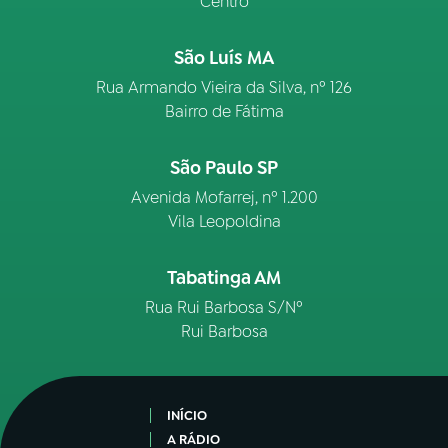
Centro
São Luís MA
Rua Armando Vieira da Silva, nº 126
Bairro de Fátima
São Paulo SP
Avenida Mofarrej, nº 1.200
Vila Leopoldina
Tabatinga AM
Rua Rui Barbosa S/Nº
Rui Barbosa
INÍCIO
A RÁDIO