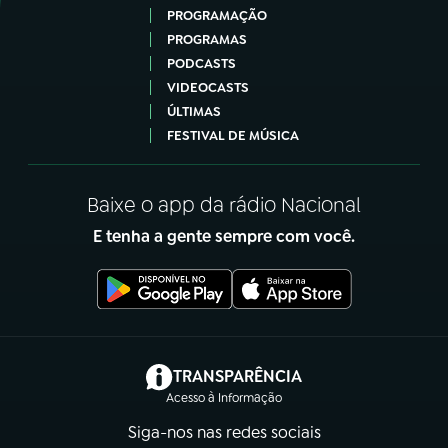
PROGRAMAÇÃO
PROGRAMAS
PODCASTS
VIDEOCASTS
ÚLTIMAS
FESTIVAL DE MÚSICA
Baixe o app da rádio Nacional
E tenha a gente sempre com você.
(abre em nova aba)
TRANSPARÊNCIA
Acesso à Informação
Siga-nos nas redes sociais