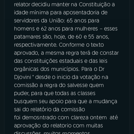
relator decidiu manter na Constituição a
YouTube
Facebook
idade mínima para aposentadoria de
servidores da União: 65 anos para
Instagram
X
homens e 62 anos para mulheres – esses
patamares são, hoje, de 60 e 55 anos,
TikTok
respectivamente. Conforme o texto
aprovado, a mesma regra terá de constar
das constituições estaduais e das leis
orgânicas dos municípios. Para o Dr
Djovini " desde o inicio da votação na
comissão a regra do salvesse quem
puder, para que todas as classes
busquem seu apoio para que a mudança
sai do relatório da comissão
foi demosntrado com clareza ontem até
aprovação do relatorio com muitas
discussões, muitos momentos