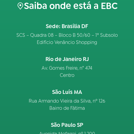
Saiba onde está a EBC
Sede: Brasília DF
SCS – Quadra 08 – Bloco B 50/60 – 1º Subsolo
Edifício Venâncio Shopping
Rio de Janeiro RJ
Av. Gomes Freire, n° 474
Centro
São Luís MA
Rua Armando Vieira da Silva, nº 126
Bairro de Fátima
São Paulo SP
Avenida Mofarrej, nº 1.200