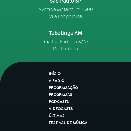
São Paulo SP
Avenida Mofarrej, nº 1.200
Vila Leopoldina
Tabatinga AM
Rua Rui Barbosa S/Nº
Rui Barbosa
INÍCIO
A RÁDIO
PROGRAMAÇÃO
PROGRAMAS
PODCASTS
VIDEOCASTS
ÚLTIMAS
FESTIVAL DE MÚSICA