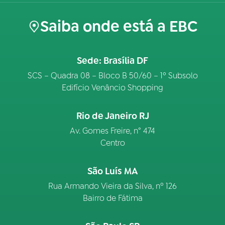
Saiba onde está a EBC
Sede: Brasília DF
SCS – Quadra 08 – Bloco B 50/60 – 1º Subsolo
Edifício Venâncio Shopping
Rio de Janeiro RJ
Av. Gomes Freire, n° 474
Centro
São Luís MA
Rua Armando Vieira da Silva, nº 126
Bairro de Fátima