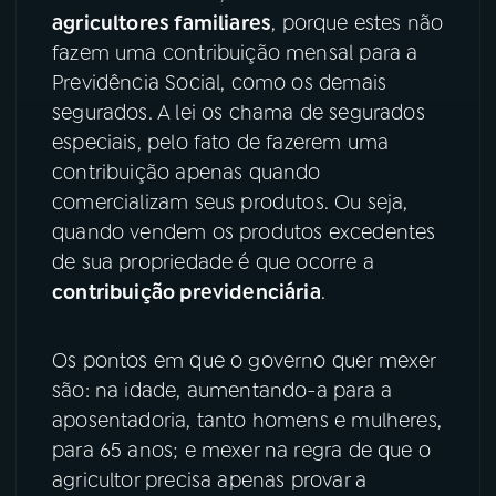
agricultores familiares
, porque estes não
YouTube
Facebook
fazem uma contribuição mensal para a
Previdência Social, como os demais
Instagram
X
segurados. A lei os chama de segurados
especiais, pelo fato de fazerem uma
TikTok
contribuição apenas quando
comercializam seus produtos. Ou seja,
quando vendem os produtos excedentes
de sua propriedade é que ocorre a
contribuição previdenciária
.
Os pontos em que o governo quer mexer
são: na idade, aumentando-a para a
aposentadoria, tanto homens e mulheres,
para 65 anos; e mexer na regra de que o
agricultor precisa apenas provar a