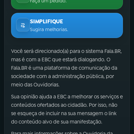
Faça um pedido.
SIMPLIFIQUE
Sugira melhorias.
Você será direcionado(a) para o sistema Fala.BR,
mas é com a EBC que estará dialogando. O
Fala.BR é uma plataforma de comunicação da
sociedade com a administração pública, por
meio das Ouvidorias.
Sua opinião ajuda a EBC a melhorar os serviços e
conteúdos ofertados ao cidadão. Por isso, não
se esqueça de incluir na sua mensagem o link
do conteúdo alvo de sua manifestação.
Para mais informações sobre a Ouvidoria da