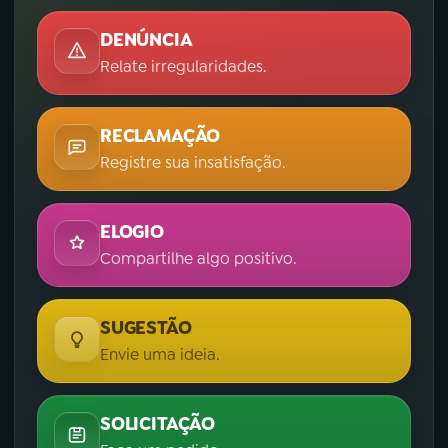
DENÚNCIA
Relate irregularidades.
RECLAMAÇÃO
Registre sua insatisfação.
ELOGIO
Compartilhe algo positivo.
SUGESTÃO
Envie uma ideia.
SOLICITAÇÃO