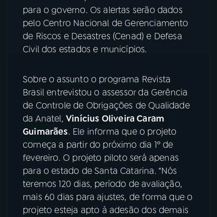
para o governo. Os alertas serão dados
YouTube
Facebook
pelo Centro Nacional de Gerenciamento
de Riscos e Desastres (Cenad) e Defesa
Instagram
X
Civil dos estados e municípios.
TikTok
Sobre o assunto o programa Revista
Brasil entrevistou o assessor da Gerência
de Controle de Obrigações de Qualidade
da Anatel,
Vinícius Oliveira Caram
Guimarães
. Ele informa que o projeto
começa a partir do próximo dia 1º de
fevereiro. O projeto piloto será apenas
para o estado de Santa Catarina. “Nós
teremos 120 dias, período de avaliação,
mais 60 dias para ajustes, de forma que o
projeto esteja apto à adesão dos demais