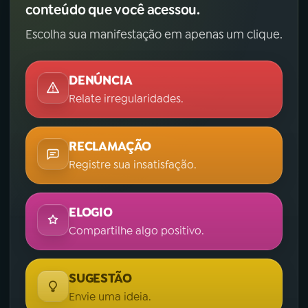
conteúdo que você acessou.
Escolha sua manifestação em apenas um clique.
DENÚNCIA
Relate irregularidades.
RECLAMAÇÃO
Registre sua insatisfação.
ELOGIO
Compartilhe algo positivo.
SUGESTÃO
Envie uma ideia.