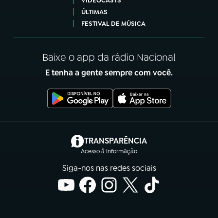
VIDEOCASTS
ÚLTIMAS
FESTIVAL DE MÚSICA
Baixe o app da rádio Nacional
E tenha a gente sempre com você.
(abre em nova aba)
TRANSPARÊNCIA
Acesso à Informação
Siga-nos nas redes sociais