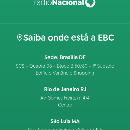
Saiba onde está a EBC
Sede: Brasília DF
SCS – Quadra 08 – Bloco B 50/60 – 1º Subsolo
Edifício Venâncio Shopping
Rio de Janeiro RJ
Av. Gomes Freire, n° 474
Centro
São Luís MA
Rua Armando Vieira da Silva, nº 126