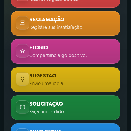
RECLAMAÇÃO
Registre sua insatisfação.
ELOGIO
Compartilhe algo positivo.
SUGESTÃO
Envie uma ideia.
SOLICITAÇÃO
Faça um pedido.