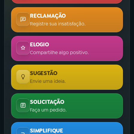
RECLAMAÇÃO
Registre sua insatisfação.
ELOGIO
Compartilhe algo positivo.
SUGESTÃO
Envie uma ideia.
SOLICITAÇÃO
Faça um pedido.
SIMPLIFIQUE