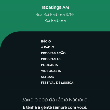
Tabatinga AM
Rua Rui Barbosa S/Nº
Rui Barbosa
INÍCIO
A RÁDIO
PROGRAMAÇÃO
PROGRAMAS
PODCASTS
VIDEOCASTS
ÚLTIMAS
FESTIVAL DE MÚSICA
Baixe o app da rádio Nacional
E tenha a gente sempre com você.