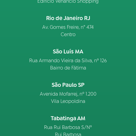
Edifício Venâncio Shopping
Rio de Janeiro RJ
Av. Gomes Freire, n° 474
Centro
São Luís MA
Rua Armando Vieira da Silva, nº 126
Bairro de Fátima
São Paulo SP
Avenida Mofarrej, nº 1.200
Vila Leopoldina
Tabatinga AM
Rua Rui Barbosa S/Nº
Rui Barbosa