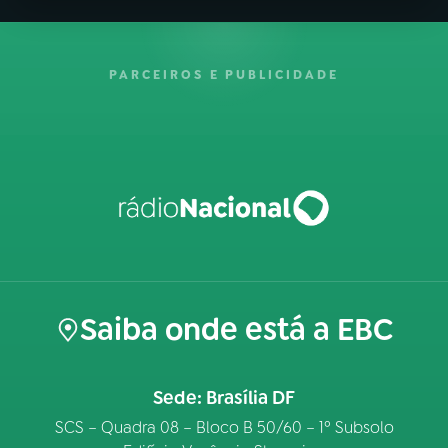
PARCEIROS E PUBLICIDADE
Saiba onde está a EBC
Sede: Brasília DF
SCS – Quadra 08 – Bloco B 50/60 – 1º Subsolo