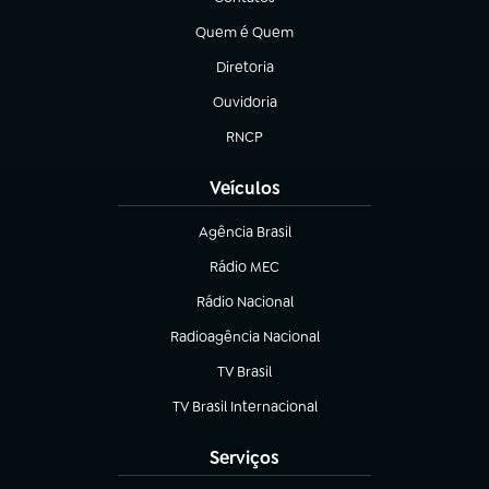
(abre em nova aba)
Quem é Quem
(abre em nova aba)
Diretoria
(abre em nova aba)
Ouvidoria
(abre em nova aba)
RNCP
(abre em nova aba)
Veículos
Agência Brasil
(abre em nova aba)
Rádio MEC
(abre em nova aba)
Rádio Nacional
Radioagência Nacional
(abre em nova aba)
TV Brasil
(abre em nova aba)
TV Brasil Internacional
(abre em nova aba)
Serviços