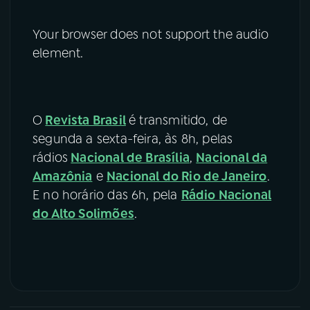
Your browser does not support the audio
element.
O
Revista Brasil
é transmitido, de
segunda a sexta-feira, às 8h, pelas
rádios
Nacional de Brasília
,
Nacional da
Amazônia
e
Nacional do Rio de Janeiro
.
E no horário das 6h, pela
Rádio Nacional
do Alto Solimões
.