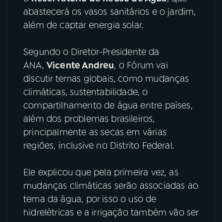
abastecerá os vasos sanitários e o jardim,
YouTube
Facebook
além de captar energia solar.
Instagram
X
Segundo o
Diretor-Presidente da
ANA,
Vicente Andreu
, o Fórum vai
TikTok
discutir temas globais, como mudanças
climáticas, sustentabilidade, o
compartilhamento de água entre países,
além dos problemas brasileiros,
principalmente as secas em várias
regiões, inclusive no Distrito Federal.
Ele explicou que pela primeira vez, as
mudanças climáticas serão associadas ao
tema da água, por isso o uso de
hidrelétricas e a irrigação também vão ser