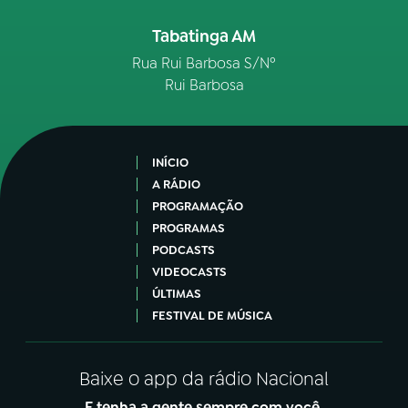
Tabatinga AM
Rua Rui Barbosa S/Nº
Rui Barbosa
INÍCIO
A RÁDIO
PROGRAMAÇÃO
PROGRAMAS
PODCASTS
VIDEOCASTS
ÚLTIMAS
FESTIVAL DE MÚSICA
Baixe o app da rádio Nacional
E tenha a gente sempre com você.