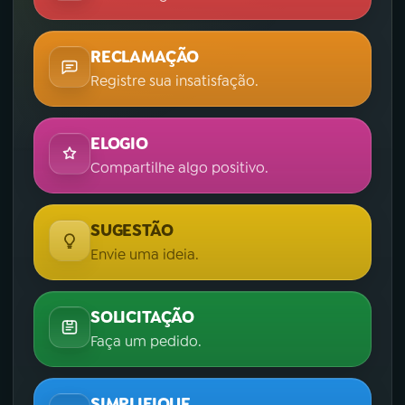
RECLAMAÇÃO
Registre sua insatisfação.
ELOGIO
Compartilhe algo positivo.
SUGESTÃO
Envie uma ideia.
SOLICITAÇÃO
Faça um pedido.
SIMPLIFIQUE