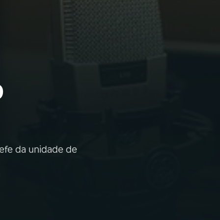
o
hefe da unidade de