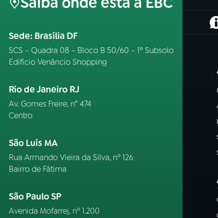
Saiba onde está a EBC
(
Sede: Brasília DF
SCS – Quadra 08 – Bloco B 50/60 – 1º Subsolo
Edifício Venâncio Shopping
Rio de Janeiro RJ
Av. Gomes Freire, n° 474
Centro
São Luís MA
Rua Armando Vieira da Silva, nº 126
Bairro de Fátima
São Paulo SP
Avenida Mofarrej, nº 1.200