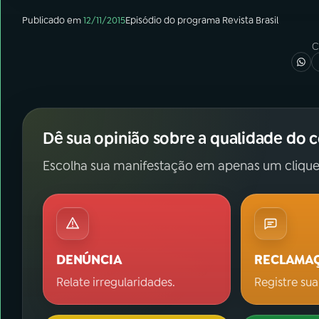
Publicado em
12/11/2015
Episódio
do programa
Revista Brasil
C
Dê sua opinião sobre a qualidade do 
Escolha sua manifestação em apenas um clique
DENÚNCIA
RECLAMA
Relate irregularidades.
Registre sua