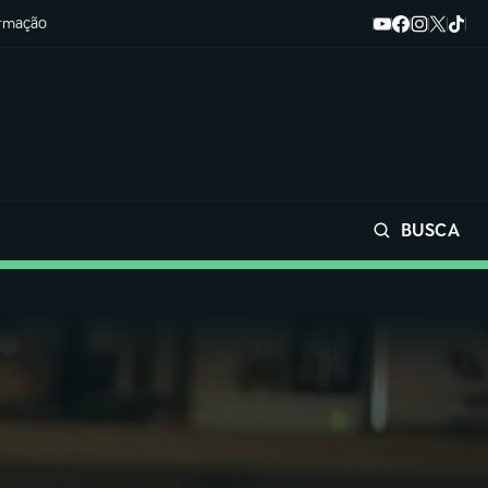
ormação
BUSCA
Buscar