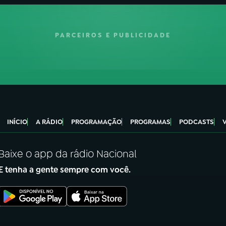
PARCEIROS E PUBLICIDADE
INÍCIO
A RÁDIO
PROGRAMAÇÃO
PROGRAMAS
PODCASTS
Baixe o app da rádio Nacional
E tenha a gente sempre com você.