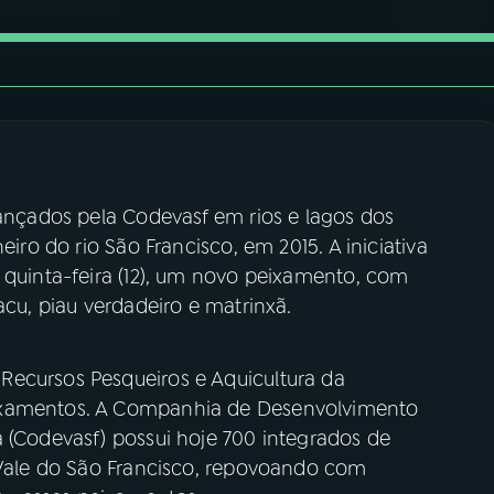
lançados pela Codevasf em rios e lagos dos
eiro do rio São Francisco, em 2015. A iniciativa
 quinta-feira (12), um novo peixamento, com
acu, piau verdadeiro e matrinxã.
Recursos Pesqueiros e Aquicultura da
ixamentos. A Companhia de Desenvolvimento
 (Codevasf) possui hoje 700 integrados de
o Vale do São Francisco, repovoando com