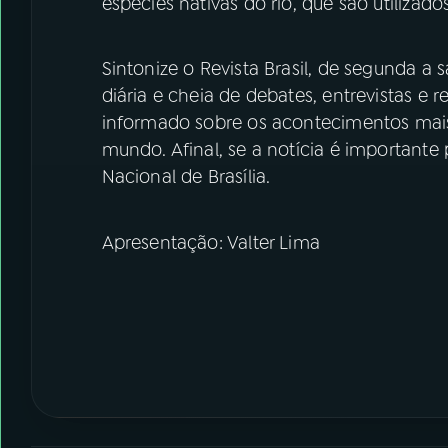
espécies nativas do rio, que são utilizad
Sintonize o Revista Brasil, de segunda a s
diária e cheia de debates, entrevistas e 
informado sobre os acontecimentos mais r
mundo. Afinal, se a notícia é importante
Nacional de Brasília.
Apresentação: Valter Lima