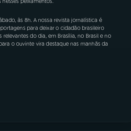
os nesses peixamentos.
ábado, às 8h. A nossa revista jornalística é
reportagens para deixar o cidadão brasileiro
elevantes do dia, em Brasília, no Brasil e no
 para o ouvinte vira destaque nas manhãs da