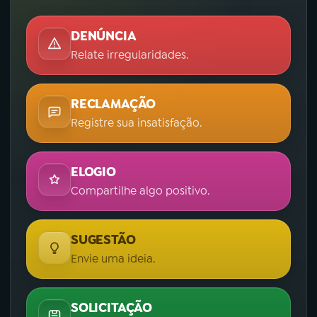
DENÚNCIA
Relate irregularidades.
RECLAMAÇÃO
Registre sua insatisfação.
ELOGIO
Compartilhe algo positivo.
SUGESTÃO
Envie uma ideia.
SOLICITAÇÃO