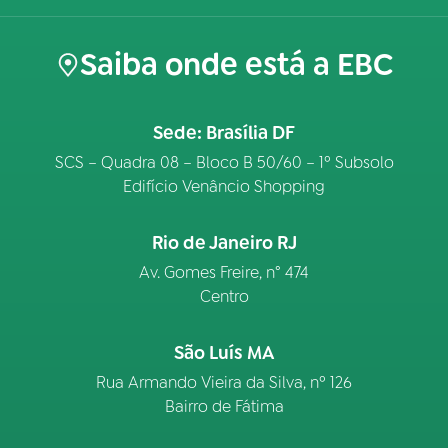
Saiba onde está a EBC
Sede: Brasília DF
SCS – Quadra 08 – Bloco B 50/60 – 1º Subsolo
Edifício Venâncio Shopping
Rio de Janeiro RJ
Av. Gomes Freire, n° 474
Centro
São Luís MA
Rua Armando Vieira da Silva, nº 126
Bairro de Fátima