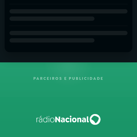
PARCEIROS E PUBLICIDADE