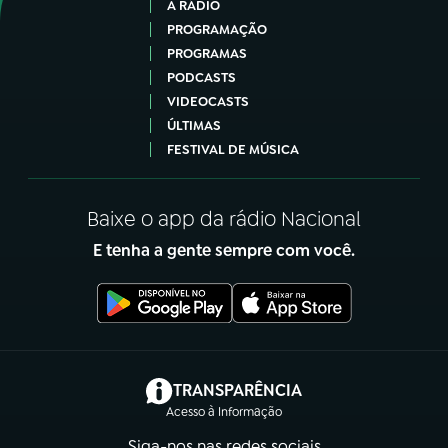
A RÁDIO
PROGRAMAÇÃO
PROGRAMAS
PODCASTS
VIDEOCASTS
ÚLTIMAS
FESTIVAL DE MÚSICA
Baixe o app da rádio Nacional
E tenha a gente sempre com você.
(abre em nova aba)
TRANSPARÊNCIA
Acesso à Informação
Siga-nos nas redes sociais