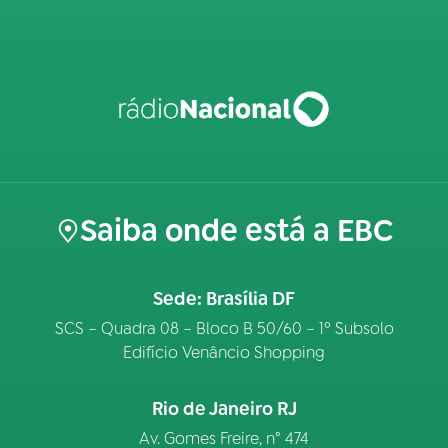
Saiba onde está a EBC
Sede: Brasília DF
SCS – Quadra 08 – Bloco B 50/60 – 1º Subsolo
Edifício Venâncio Shopping
Rio de Janeiro RJ
Av. Gomes Freire, n° 474