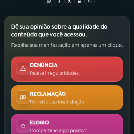
Dê sua opinião sobre a qualidade do
conteúdo que você acessou.
Escolha sua manifestação em apenas um clique.
DENÚNCIA
Relate irregularidades.
RECLAMAÇÃO
Registre sua insatisfação.
ELOGIO
Compartilhe algo positivo.