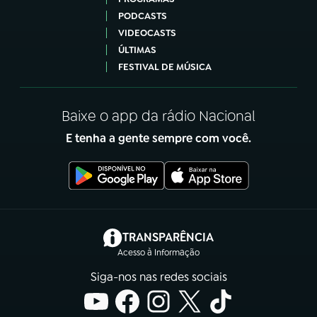
PODCASTS
VIDEOCASTS
ÚLTIMAS
FESTIVAL DE MÚSICA
Baixe o app da rádio Nacional
E tenha a gente sempre com você.
(abre em nova aba)
TRANSPARÊNCIA
Acesso à Informação
Siga-nos nas redes sociais