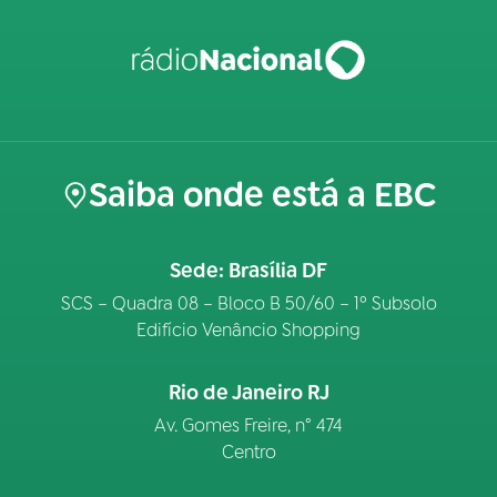
Saiba onde está a EBC
Sede: Brasília DF
SCS – Quadra 08 – Bloco B 50/60 – 1º Subsolo
Edifício Venâncio Shopping
Rio de Janeiro RJ
Av. Gomes Freire, n° 474
Centro