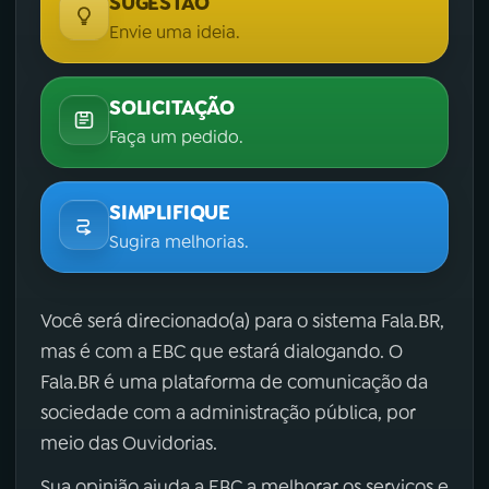
SUGESTÃO
Envie uma ideia.
SOLICITAÇÃO
Faça um pedido.
SIMPLIFIQUE
Sugira melhorias.
Você será direcionado(a) para o sistema Fala.BR,
mas é com a EBC que estará dialogando. O
Fala.BR é uma plataforma de comunicação da
sociedade com a administração pública, por
meio das Ouvidorias.
Sua opinião ajuda a EBC a melhorar os serviços e