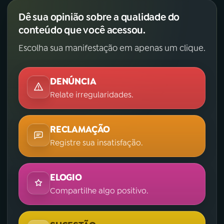
Dê sua opinião sobre a qualidade do
conteúdo que você acessou.
Escolha sua manifestação em apenas um clique.
DENÚNCIA
Relate irregularidades.
RECLAMAÇÃO
Registre sua insatisfação.
ELOGIO
Compartilhe algo positivo.