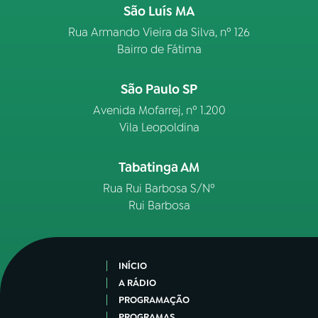
São Luís MA
Rua Armando Vieira da Silva, nº 126
Bairro de Fátima
São Paulo SP
Avenida Mofarrej, nº 1.200
Vila Leopoldina
Tabatinga AM
Rua Rui Barbosa S/Nº
Rui Barbosa
INÍCIO
A RÁDIO
PROGRAMAÇÃO
PROGRAMAS