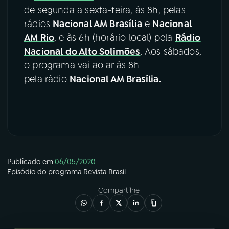
de segunda a sexta-feira, às 8h, pelas
rádios
Nacional AM Brasília
e
Nacional
AM Rio
, e às 6h (horário local) pela
Rádio
Nacional do Alto Solimões
. Aos sábados,
o programa vai ao ar às 8h
pela rádio
Nacional AM Brasília
.
Publicado em
06/05/2020
Episódio
do programa
Revista Brasil
Compartilhe