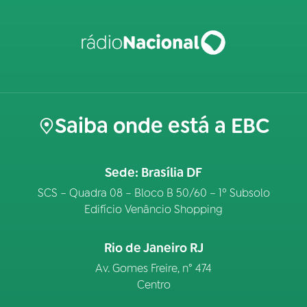
Saiba onde está a EBC
Sede: Brasília DF
SCS – Quadra 08 – Bloco B 50/60 – 1º Subsolo
Edifício Venâncio Shopping
Rio de Janeiro RJ
Av. Gomes Freire, n° 474
Centro