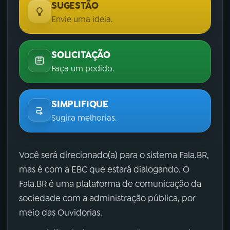
SUGESTÃO
Envie uma ideia.
SOLICITAÇÃO
Faça um pedido.
SIMPLIFIQUE
Sugira melhorias.
Você será direcionado(a) para o sistema Fala.BR,
mas é com a EBC que estará dialogando. O
Fala.BR é uma plataforma de comunicação da
sociedade com a administração pública, por
meio das Ouvidorias.