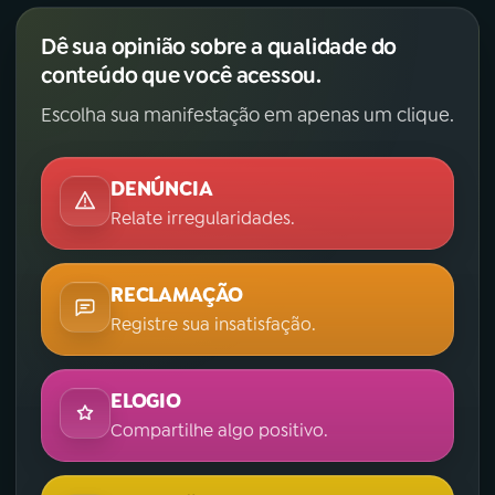
Dê sua opinião sobre a qualidade do
conteúdo que você acessou.
Escolha sua manifestação em apenas um clique.
DENÚNCIA
Relate irregularidades.
RECLAMAÇÃO
Registre sua insatisfação.
ELOGIO
Compartilhe algo positivo.