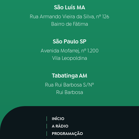
São Luís MA
Rua Armando Vieira da Silva, nº 126
Bairro de Fátima
São Paulo SP
Avenida Mofarrej, nº 1.200
Vila Leopoldina
Tabatinga AM
Rua Rui Barbosa S/Nº
Rui Barbosa
INÍCIO
A RÁDIO
PROGRAMAÇÃO