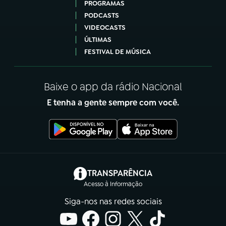
PROGRAMAS
PODCASTS
VIDEOCASTS
ÚLTIMAS
FESTIVAL DE MÚSICA
Baixe o app da rádio Nacional
E tenha a gente sempre com você.
(abre em nova aba)
TRANSPARÊNCIA
Acesso à Informação
Siga-nos nas redes sociais