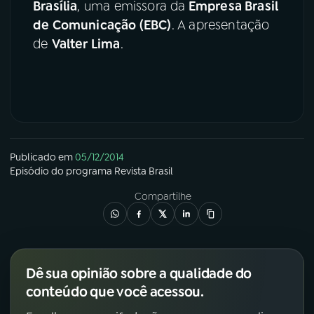
Brasília
, uma emissora da
Empresa Brasil
de Comunicação (EBC)
. A apresentação
de
Valter Lima
.
Publicado em
05/12/2014
Episódio
do programa
Revista Brasil
Compartilhe
Dê sua opinião sobre a qualidade do
conteúdo que você acessou.