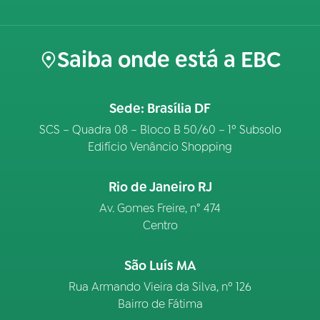
Saiba onde está a EBC
Sede: Brasília DF
SCS – Quadra 08 – Bloco B 50/60 – 1º Subsolo
Edifício Venâncio Shopping
Rio de Janeiro RJ
Av. Gomes Freire, n° 474
Centro
São Luís MA
Rua Armando Vieira da Silva, nº 126
Bairro de Fátima