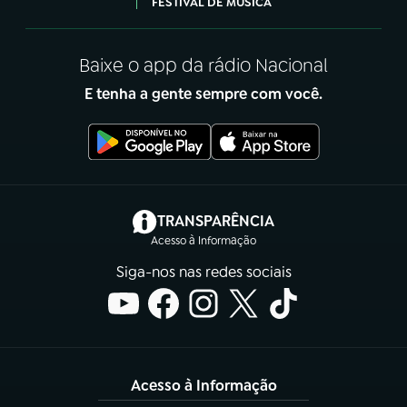
FESTIVAL DE MÚSICA
Baixe o app da rádio Nacional
E tenha a gente sempre com você.
(abre em nova aba)
TRANSPARÊNCIA
Acesso à Informação
Siga-nos nas redes sociais
Acesso à Informação