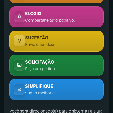
ELOGIO
Compartilhe algo positivo.
SUGESTÃO
Envie uma ideia.
SOLICITAÇÃO
Faça um pedido.
SIMPLIFIQUE
Sugira melhorias.
Você será direcionado(a) para o sistema Fala.BR,