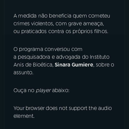
YouTube
Facebook
A medida não beneficia quem cometeu
crimes violentos, com grave ameaça,
Instagram
X
ou praticados contra os próprios filhos.
TikTok
O programa conversou com
a pesquisadora e advogada do Instituto
Anis de Bioética,
Sinara Gumiere
, sobre o
assunto.
Ouça no
player
abaixo:
Your browser does not support the audio
element.