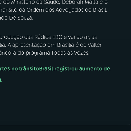
 do Ministério da Saúde, Deborah Malta e o
rânsito da Ordem dos Advogados do Brasil,
ndo De Souza.
produção das Rádios EBC e vai ao ar, as
lia. A apresentação em Brasília é de Valter
, âncora do programa Todas as Vozes.
rtes no trânsito
Brasil registrou aumento de
s