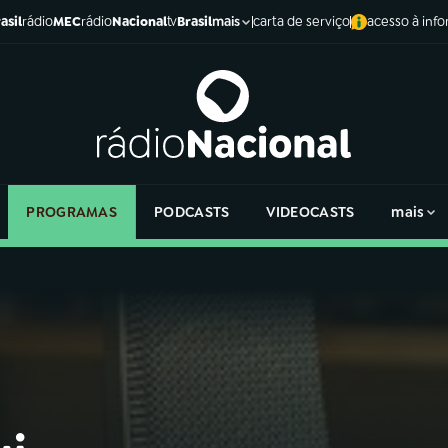
asil
rádio
MEC
rádio
Nacional
tv
Brasil
carta de serviço
acesso à inf
mais
PROGRAMAS
PODCASTS
VIDEOCASTS
mais