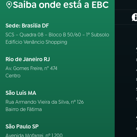
Saiba onde está a EBC
(
Sede: Brasília DF
SCS – Quadra 08 – Bloco B 50/60 – 1º Subsolo
Edifício Venâncio Shopping
Rio de Janeiro RJ
Av. Gomes Freire, n° 474
Centro
São Luís MA
Rua Armando Vieira da Silva, nº 126
Bairro de Fátima
São Paulo SP
Avenida Mofarrej, nº 1.200