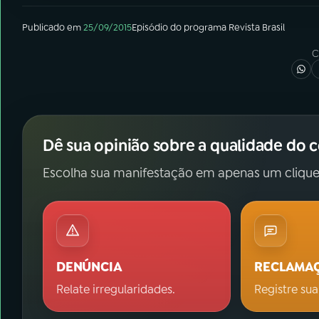
Publicado em
25/09/2015
Episódio
do programa
Revista Brasil
C
Dê sua opinião sobre a qualidade do 
Escolha sua manifestação em apenas um clique
DENÚNCIA
RECLAMA
Relate irregularidades.
Registre sua