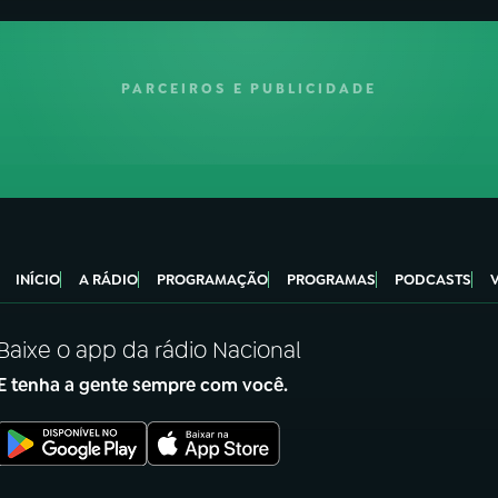
PARCEIROS E PUBLICIDADE
INÍCIO
A RÁDIO
PROGRAMAÇÃO
PROGRAMAS
PODCASTS
Baixe o app da rádio Nacional
E tenha a gente sempre com você.