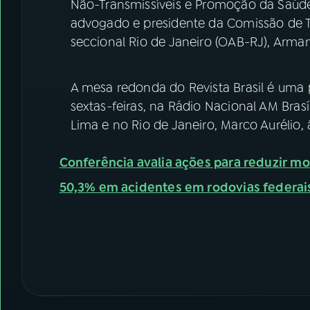
Não-Transmissíveis e Promoção da Saúde
advogado e presidente da Comissão de T
seccional Rio de Janeiro (OAB-RJ), Arma
A mesa redonda do Revista Brasil é uma 
sextas-feiras, na Rádio Nacional AM Brasí
Lima e no Rio de Janeiro, Marco Aurélio
Conferência avalia ações para reduzir mo
50,3% em acidentes em rodovias federai