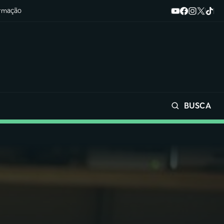
ormação
BUSCA
Buscar