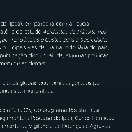
da (Ipea), em parceria com a Polícia
elatório do estudo
Acidentes de Trânsito nas
zação, Tendências e Custos para a Sociedade
,
principais vias da malha rodoviária do país,
publicação discute, ainda, algumas políticas
mero de acidentes.
 custos globais econômicos gerados por
inda são muito altos.
ta feira (25) do programa Revista Brasil.
nejamento e Pesquisa do Ipea, Carlos Henrique
rtamento de Vigilância de Doenças e Agravos