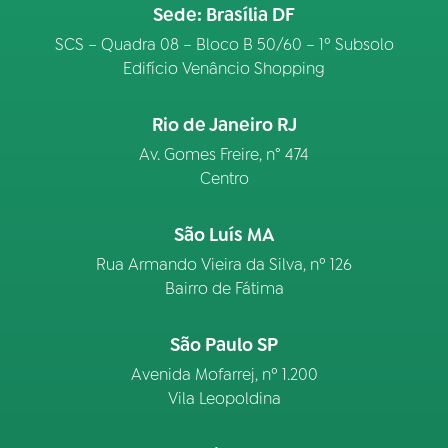
Sede: Brasília DF
SCS – Quadra 08 – Bloco B 50/60 – 1º Subsolo
Edifício Venâncio Shopping
Rio de Janeiro RJ
Av. Gomes Freire, n° 474
Centro
São Luís MA
Rua Armando Vieira da Silva, nº 126
Bairro de Fátima
São Paulo SP
Avenida Mofarrej, nº 1.200
Vila Leopoldina