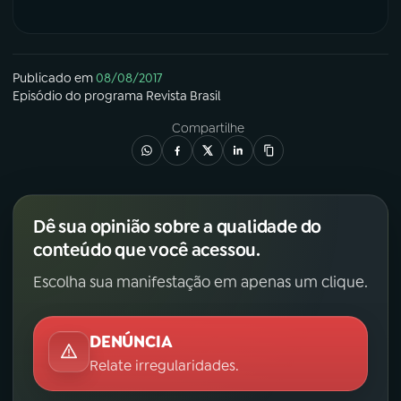
Publicado em
08/08/2017
Episódio
do programa
Revista Brasil
Compartilhe
Dê sua opinião sobre a qualidade do
conteúdo que você acessou.
Escolha sua manifestação em apenas um clique.
DENÚNCIA
Relate irregularidades.