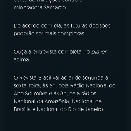
mineradora Samarco.
YouTube
Facebook
De acordo com ela, as futuras decisões
Instagram
X
poderão ser mais complexas.
TikTok
Ouça a entrevista completa no
player
acima.
O Revista Brasil vai ao ar de segunda a
sexta-feira, às 6h, pela Rádio Nacional do
Alto Solimões e às 8h, pela rádios
Nacional da Amazônia, Nacional de
Brasília e Nacional do Rio de Janeiro.