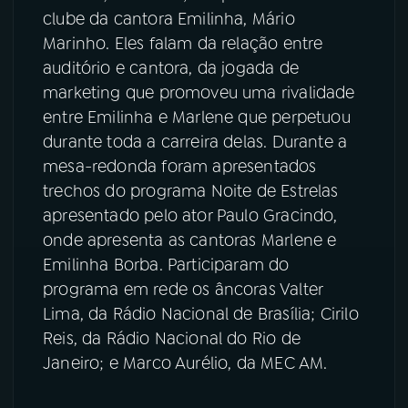
clube da cantora Emilinha, Mário
YouTube
Facebook
Marinho. Eles falam da relação entre
auditório e cantora, da jogada de
Instagram
X
marketing que promoveu uma rivalidade
entre Emilinha e Marlene que perpetuou
TikTok
durante toda a carreira delas. Durante a
mesa-redonda foram apresentados
trechos do programa Noite de Estrelas
apresentado pelo ator Paulo Gracindo,
onde apresenta as cantoras Marlene e
Emilinha Borba. Participaram do
programa em rede os âncoras Valter
Lima, da Rádio Nacional de Brasília; Cirilo
Reis, da Rádio Nacional do Rio de
Janeiro; e Marco Aurélio, da MEC AM.