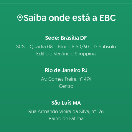
Saiba onde está a EBC
Sede: Brasília DF
SCS – Quadra 08 – Bloco B 50/60 – 1º Subsolo
Edifício Venâncio Shopping
Rio de Janeiro RJ
Av. Gomes Freire, n° 474
Centro
São Luís MA
Rua Armando Vieira da Silva, nº 126
Bairro de Fátima