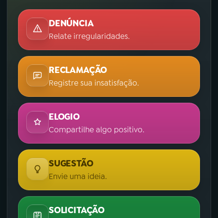
DENÚNCIA
Relate irregularidades.
RECLAMAÇÃO
Registre sua insatisfação.
ELOGIO
Compartilhe algo positivo.
SUGESTÃO
Envie uma ideia.
SOLICITAÇÃO