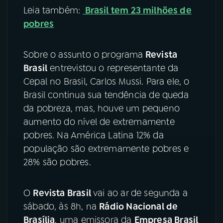
Leia também:
Brasil tem 23 milhões de
YouTube
Facebook
pobres
Instagram
X
Sobre o assunto o programa
Revista
Brasil
entrevistou o representante da
TikTok
Cepal no Brasil, Carlos Mussi. Para ele, o
Brasil continua sua tendência de queda
da pobreza, mas, houve um pequeno
aumento do nível de extremamente
pobres. Na América Latina 12% da
população são extremamente pobres e
28% são pobres.
O
Revista Brasil
vai ao ar de segunda a
sábado, às 8h, na
Rádio Nacional de
Brasília
, uma emissora da
Empresa Brasil