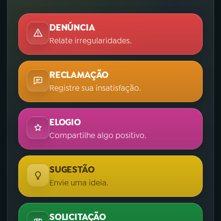
DENÚNCIA
Relate irregularidades.
RECLAMAÇÃO
Registre sua insatisfação.
ELOGIO
Compartilhe algo positivo.
SUGESTÃO
Envie uma ideia.
SOLICITAÇÃO