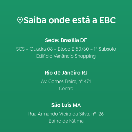
Saiba onde está a EBC
Sede: Brasília DF
SCS – Quadra 08 – Bloco B 50/60 – 1º Subsolo
Edifício Venâncio Shopping
Rio de Janeiro RJ
Av. Gomes Freire, n° 474
Centro
São Luís MA
Rua Armando Vieira da Silva, nº 126
Bairro de Fátima