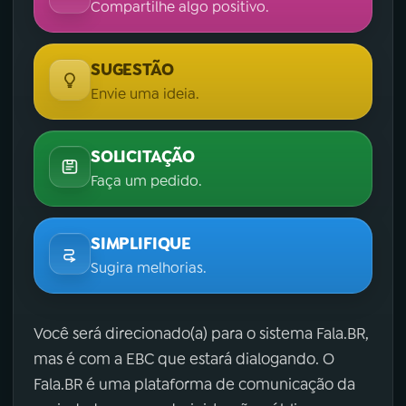
Compartilhe algo positivo.
SUGESTÃO
Envie uma ideia.
SOLICITAÇÃO
Faça um pedido.
SIMPLIFIQUE
Sugira melhorias.
Você será direcionado(a) para o sistema Fala.BR,
mas é com a EBC que estará dialogando. O
Fala.BR é uma plataforma de comunicação da