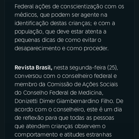
Federal ações de conscientização com os
YouTube
Facebook
médicos, que podem ser agente na
identificação destas crianças; e com a
Instagram
X
população, que deve estar atenta a
pequenas dicas de como evitar o
TikTok
desaparecimento e como proceder.
Revista Brasil,
nesta segunda-feira (25),
conversou com o conselheiro federal e
membro da Comissão de Ações Sociais
do Conselho Federal de Medicina,
Donizetti Dimer Giambernardino Filho. De
acordo com o conselheiro, este é um dia
de reflexão para que todas as pessoas
que atendem crianças observem o
comportamento e atitudes estranhas