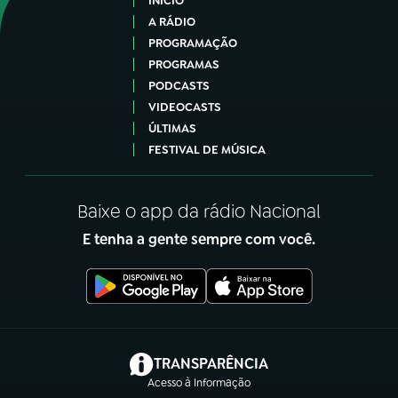
INÍCIO
A RÁDIO
PROGRAMAÇÃO
PROGRAMAS
PODCASTS
VIDEOCASTS
ÚLTIMAS
FESTIVAL DE MÚSICA
Baixe o app da rádio Nacional
E tenha a gente sempre com você.
(abre em nova aba)
TRANSPARÊNCIA
Acesso à Informação