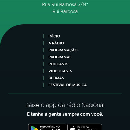
Rua Rui Barbosa S/Nº
Rui Barbosa
INÍCIO
A RÁDIO
PROGRAMAÇÃO
PROGRAMAS
PODCASTS
VIDEOCASTS
ÚLTIMAS
FESTIVAL DE MÚSICA
Baixe o app da rádio Nacional
E tenha a gente sempre com você.