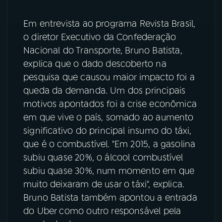
YouTube
Facebook
Em entrevista ao programa Revista Brasil,
o diretor Executivo da Confederação
Instagram
X
Nacional do Transporte, Bruno Batista,
explica que o dado descoberto na
TikTok
pesquisa que causou maior impacto foi a
queda da demanda. Um dos principais
motivos apontados foi a crise econômica
em que vive o país, somado ao aumento
significativo do principal insumo do táxi,
que é o combustível. "Em 2015, a gasolina
subiu quase 20%, o álcool combustível
subiu quase 30%, num momento em que
muito deixaram de usar o táxi", explica.
Bruno Batista também apontou a entrada
do Uber como outro responsável pela