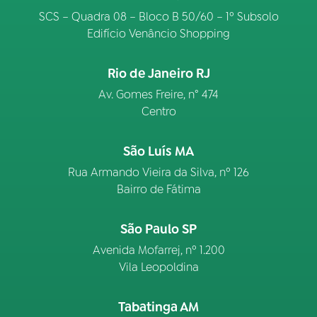
SCS – Quadra 08 – Bloco B 50/60 – 1º Subsolo
Edifício Venâncio Shopping
Rio de Janeiro RJ
Av. Gomes Freire, n° 474
Centro
São Luís MA
Rua Armando Vieira da Silva, nº 126
Bairro de Fátima
São Paulo SP
Avenida Mofarrej, nº 1.200
Vila Leopoldina
Tabatinga AM