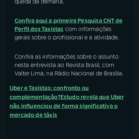
queda da demana.
Confira aqui a primeira Pesquisa CNT de
Perfil dos Taxistas
com informações
gerais sobre o profissional e a atividade.
Confira as informações sobre o assunto
nesta entrevista ao Revista Brasil, com
Valter Lima, na Rádio Nacional de Brasília.
Uber e Taxistas: confronto ou
complementação?
Estudo revela que Uber
não influenciou de forma significativa o
mercado de táxis