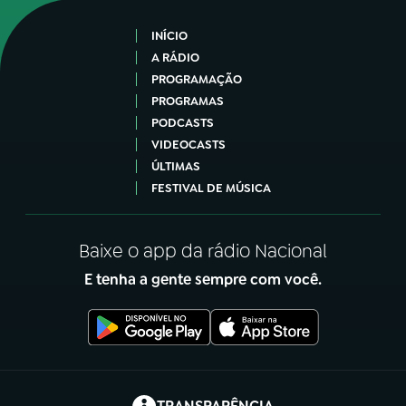
INÍCIO
A RÁDIO
PROGRAMAÇÃO
PROGRAMAS
PODCASTS
VIDEOCASTS
ÚLTIMAS
FESTIVAL DE MÚSICA
Baixe o app da rádio Nacional
E tenha a gente sempre com você.
(abre em nova aba)