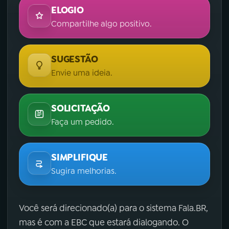
ELOGIO
Compartilhe algo positivo.
SUGESTÃO
Envie uma ideia.
SOLICITAÇÃO
Faça um pedido.
SIMPLIFIQUE
Sugira melhorias.
Você será direcionado(a) para o sistema Fala.BR,
mas é com a EBC que estará dialogando. O