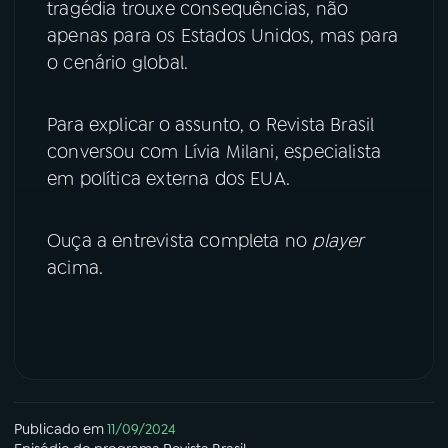
tragédia trouxe consequências, não
apenas para os Estados Unidos, mas para
YouTube
Facebook
o cenário global.
Instagram
X
Para explicar o assunto, o Revista Brasil
TikTok
conversou com Lívia Milani, especialista
em política externa dos EUA.
Ouça a entrevista completa no
player
acima.
Publicado em
11/09/2024