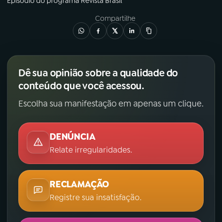
Episódio
do programa
Revista Brasil
Compartilhe
Dê sua opinião sobre a qualidade do
conteúdo que você acessou.
Escolha sua manifestação em apenas um clique.
DENÚNCIA
Relate irregularidades.
RECLAMAÇÃO
Registre sua insatisfação.