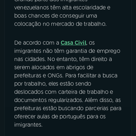
venezuelanos têm alta escolaridade e
YouTube
Facebook
boas chances de conseguir uma
colocação no mercado de trabalho.
Instagram
X
De acordo com a
Casa Civil
, os
TikTok
imigrantes não têm garantia de emprego
nas cidades. No entanto, têm direito a
serem alocados em abrigos de
prefeituras e ONGs. Para facilitar a busca
por trabalho, eles estão sendo
deslocados com carteira de trabalho e
documentos regularizados. Além disso, as
prefeituras estão buscando parcerias para
oferecer aulas de português para os
imigrantes.