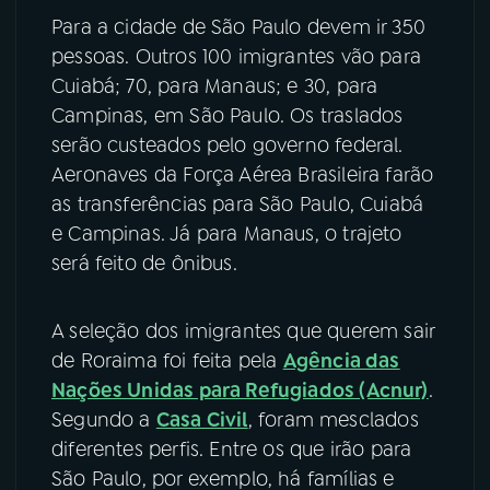
Para a cidade de São Paulo devem ir 350
pessoas. Outros 100 imigrantes vão para
Cuiabá; 70, para Manaus; e 30, para
Campinas, em São Paulo. Os traslados
serão custeados pelo governo federal.
Aeronaves da Força Aérea Brasileira farão
as transferências para São Paulo, Cuiabá
e Campinas. Já para Manaus, o trajeto
será feito de ônibus.
A seleção dos imigrantes que querem sair
de Roraima foi feita pela
Agência das
Nações Unidas para Refugiados (Acnur)
.
Segundo a
Casa Civil
, foram mesclados
diferentes perfis. Entre os que irão para
São Paulo, por exemplo, há famílias e