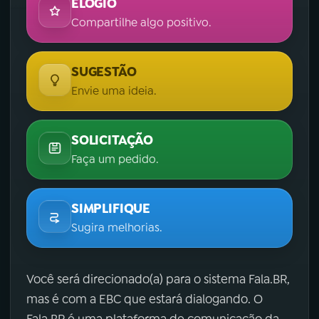
ELOGIO
Compartilhe algo positivo.
SUGESTÃO
Envie uma ideia.
SOLICITAÇÃO
Faça um pedido.
SIMPLIFIQUE
Sugira melhorias.
Você será direcionado(a) para o sistema Fala.BR,
mas é com a EBC que estará dialogando. O
Fala.BR é uma plataforma de comunicação da