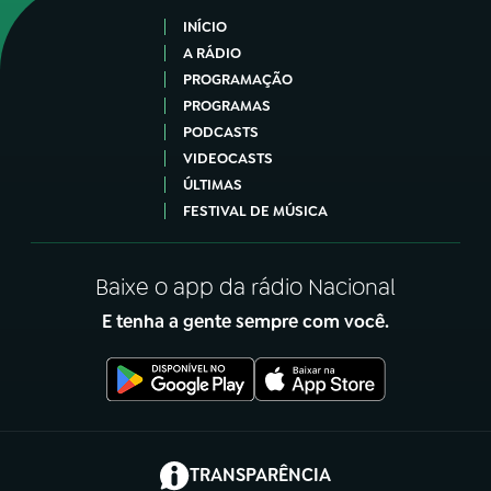
INÍCIO
A RÁDIO
PROGRAMAÇÃO
PROGRAMAS
PODCASTS
VIDEOCASTS
ÚLTIMAS
FESTIVAL DE MÚSICA
Baixe o app da rádio Nacional
E tenha a gente sempre com você.
(abre em nova aba)
TRANSPARÊNCIA