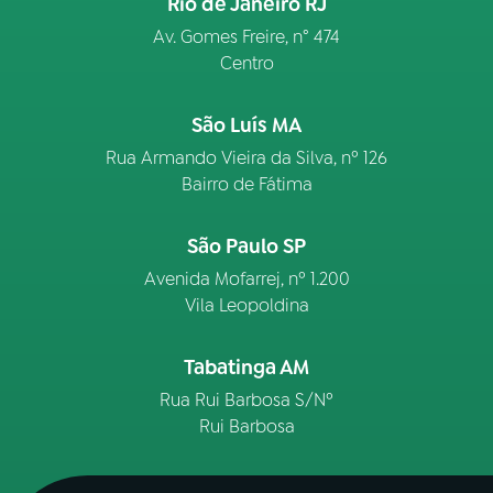
Rio de Janeiro RJ
Av. Gomes Freire, n° 474
Centro
São Luís MA
Rua Armando Vieira da Silva, nº 126
Bairro de Fátima
São Paulo SP
Avenida Mofarrej, nº 1.200
Vila Leopoldina
Tabatinga AM
Rua Rui Barbosa S/Nº
Rui Barbosa