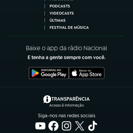
PODCASTS
VIDEOCASTS
ÚLTIMAS
FESTIVAL DE MÚSICA
Baixe o app da rádio Nacional
E tenha a gente sempre com você.
(abre em nova aba)
TRANSPARÊNCIA
Acesso à Informação
Siga-nos nas redes sociais