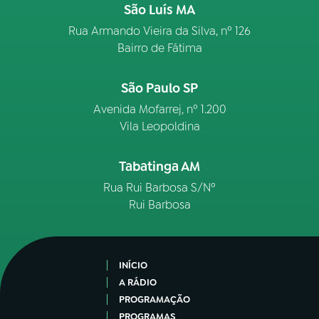
São Luís MA
Rua Armando Vieira da Silva, nº 126
Bairro de Fátima
São Paulo SP
Avenida Mofarrej, nº 1.200
Vila Leopoldina
Tabatinga AM
Rua Rui Barbosa S/Nº
Rui Barbosa
INÍCIO
A RÁDIO
PROGRAMAÇÃO
PROGRAMAS