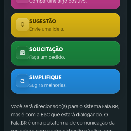
Compartilhe algo positivo.
SUGESTÃO
Envie uma ideia.
SOLICITAÇÃO
Faça um pedido.
SIMPLIFIQUE
Sugira melhorias.
Você será direcionado(a) para o sistema Fala.BR,
mas é com a EBC que estará dialogando. O
Fala.BR é uma plataforma de comunicação da