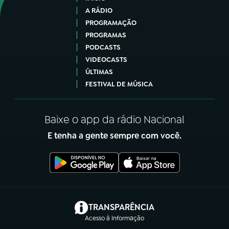
A RÁDIO
PROGRAMAÇÃO
PROGRAMAS
PODCASTS
VIDEOCASTS
ÚLTIMAS
FESTIVAL DE MÚSICA
Baixe o app da rádio Nacional
E tenha a gente sempre com você.
(abre em nova aba)
TRANSPARÊNCIA
Acesso à Informação