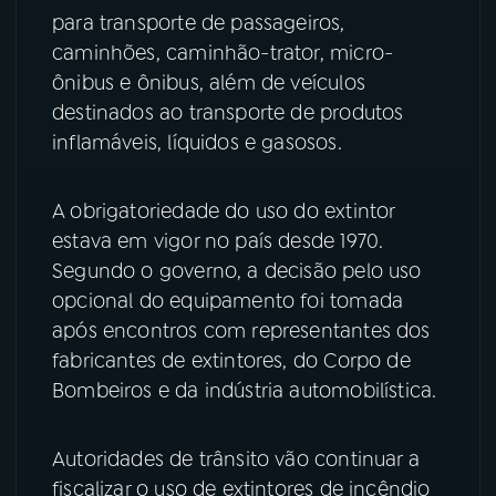
para transporte de passageiros,
YouTube
Facebook
caminhões, caminhão-trator, micro-
ônibus e ônibus, além de veículos
Instagram
X
destinados ao transporte de produtos
inflamáveis, líquidos e gasosos.
TikTok
A obrigatoriedade do uso do extintor
estava em vigor no país desde 1970.
Segundo o governo, a decisão pelo uso
opcional do equipamento foi tomada
após encontros com representantes dos
fabricantes de extintores, do Corpo de
Bombeiros e da indústria automobilística.
Autoridades de trânsito vão continuar a
fiscalizar o uso de extintores de incêndio