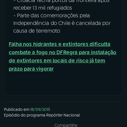
- Croácia fecha portos da fronteira após
receber 13 mil refugiados
- Parte das comemorações pela
Independência do Chile é cancelada por
causa de terremoto
Falha nos hidrantes e extintores dificulta
combate a fogo no DF
Regra para instalação
de extintores em locais de risco já tem
prazo para vigorar
Publicado em
18/09/2015
Episódio
do programa
Repórter Nacional
Compartilhe