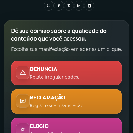
Dê sua opinião sobre a qualidade do
conteúdo que você acessou.
Escolha sua manifestação em apenas um clique.
DENÚNCIA
Relate irregularidades.
RECLAMAÇÃO
Registre sua insatisfação.
ELOGIO